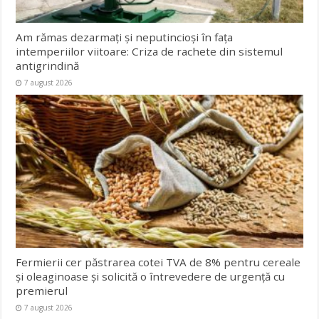
Am rămas dezarmați și neputincioși în fața
intemperiilor viitoare: Criza de rachete din sistemul
antigrindină
7 august 2026
Fermierii cer păstrarea cotei TVA de 8% pentru cereale
și oleaginoase și solicită o întrevedere de urgență cu
premierul
7 august 2026