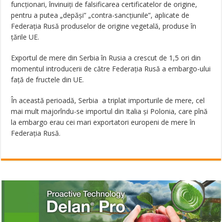
funcţionari, învinuiţi de falsificarea certificatelor de origine,
pentru a putea „depăşi” „contra-sancţiunile”, aplicate de
Federaţia Rusă produselor de origine vegetală, produse în
ţările UE.
Exportul de mere din Serbia în Rusia a crescut de 1,5 ori din
momentul introducerii de către Federaţia Rusă a embargo-ului
faţă de fructele din UE.
În această perioadă, Serbia a triplat importurile de mere, cel
mai mult majorîndu-se importul din Italia şi Polonia, care pînă
la embargo erau cei mari exportatori europeni de mere în
Federaţia Rusă.