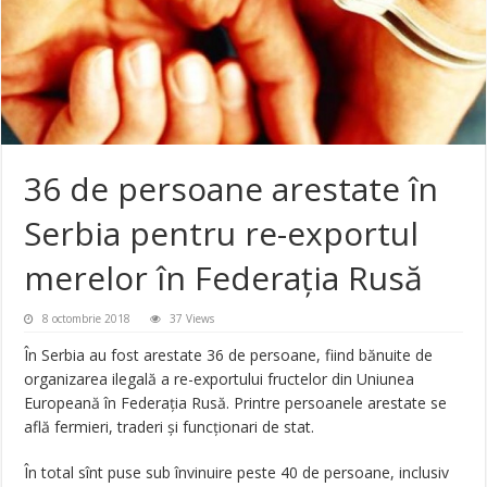
36 de persoane arestate în
Serbia pentru re-exportul
merelor în Federaţia Rusă
8 octombrie 2018
37 Views
În Serbia au fost arestate 36 de persoane, fiind bănuite de
organizarea ilegală a re-exportului fructelor din Uniunea
Europeană în Federaţia Rusă. Printre persoanele arestate se
află fermieri, traderi şi funcţionari de stat.
În total sînt puse sub învinuire peste 40 de persoane, inclusiv