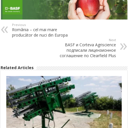
Previous
România – cel mai mare
producător de nuci din Europa
Next
BASF и Corteva Agriscience
подписали лицензионное
соглашение по Clearfield Plus
Related Articles