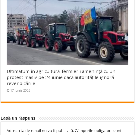
Ultimatum în agricultură: fermierii amenință cu un
protest masiv pe 24 iunie dacă autoritățile ignoră
revendicările
17 iunie 2026
Lasă un răspuns
Adresa ta de email nu va fi publicată.
Câmpurile obligatorii sunt