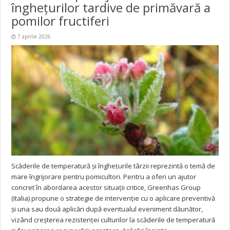
înghețurilor tardive de primăvară a
pomilor fructiferi
7 aprilie 2026
Scăderile de temperatură și înghețurile târzii reprezintă o temă de
mare îngrijorare pentru pomicultori. Pentru a oferi un ajutor
concret în abordarea acestor situații critice, Greenhas Group
(Italia) propune o strategie de intervenție cu o aplicare preventivă
și una sau două aplicări după eventualul eveniment dăunător,
vizând creșterea rezistenței culturilor la scăderile de temperatură