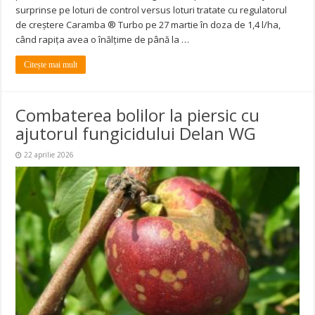
surprinse pe loturi de control versus loturi tratate cu regulatorul
de creștere Caramba ® Turbo pe 27 martie în doza de 1,4 l/ha,
când rapița avea o înălțime de până la …
Citește mai mult
Combaterea bolilor la piersic cu
ajutorul fungicidului Delan WG
22 aprilie 2026