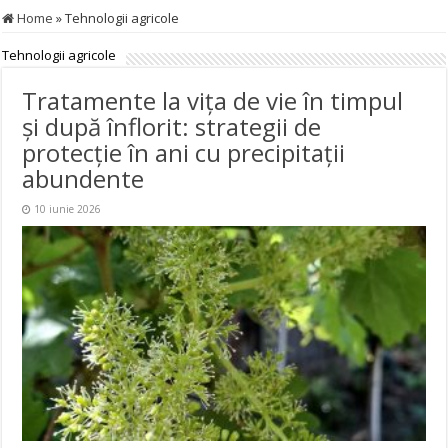
Home
»
Tehnologii agricole
Tehnologii agricole
Tratamente la vița de vie în timpul
și după înflorit: strategii de
protecție în ani cu precipitații
abundente
10 iunie 2026