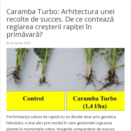
Caramba Turbo: Arhitectura unei
recolte de succes. De ce contează
reglarea creșterii rapiței în
primăvară?
24 aprilie 2026
Performanța culturii de rapiță nu se decide doar prin genetica
hibridului, ci mai ales prin modul în care gestionăm vigoarea
plantei în momentele critice. Imaginile comparative de mai jos,