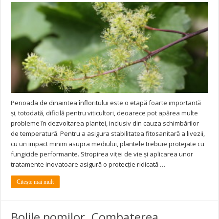
Perioada de dinaintea înfloritului este o etapă foarte importantă
și, totodată, dificilă pentru viticultori, deoarece pot apărea multe
probleme în dezvoltarea plantei, inclusiv din cauza schimbărilor
de temperatură. Pentru a asigura stabilitatea fitosanitară a livezii,
cu un impact minim asupra mediului, plantele trebuie protejate cu
fungicide performante. Stropirea viței de vie și aplicarea unor
tratamente inovatoare asigură o protecție ridicată …
Citește mai mult
Bolile pomilor. Combaterea