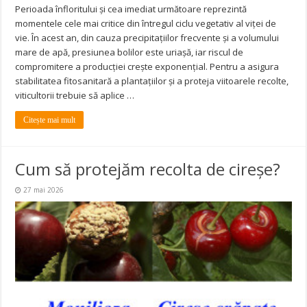
Perioada înfloritului și cea imediat următoare reprezintă
momentele cele mai critice din întregul ciclu vegetativ al viței de
vie. În acest an, din cauza precipitațiilor frecvente și a volumului
mare de apă, presiunea bolilor este uriașă, iar riscul de
compromitere a producției crește exponențial. Pentru a asigura
stabilitatea fitosanitară a plantațiilor și a proteja viitoarele recolte,
viticultorii trebuie să aplice …
Citește mai mult
Cum să protejăm recolta de cireșe?
27 mai 2026