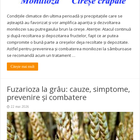
Condițiile climatice din ultima perioadă și precipitațiile care se
așteaptă au favorizat și vor amplifica apariția și dezvoltarea
moniliozei sau putregaiului brun la cireșe. Atenție: Atacul continuă
și după recoltarea și depozitarea fructelor, fapt ce ar putea
compromite o bună parte a cireșelor deja recoltate și depozitate.
Astfel pentru prevenirea și combaterea moniliozei la sâmburoase
se recomandă acum un tratament …
Citește mai mult
Fuzarioza la grâu: cauze, simptome,
prevenire și combatere
22 mai 2026