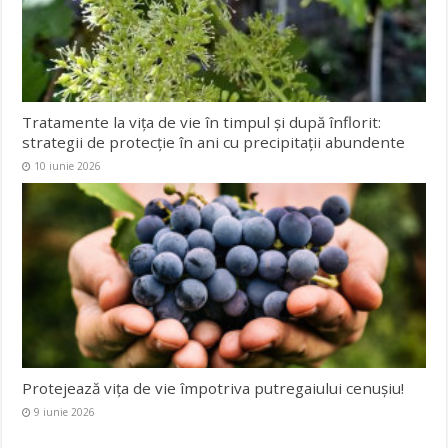
Tratamente la vița de vie în timpul și după înflorit:
strategii de protecție în ani cu precipitații abundente
10 iunie 2026
Protejează viţa de vie împotriva putregaiului cenuşiu!
9 iunie 2026