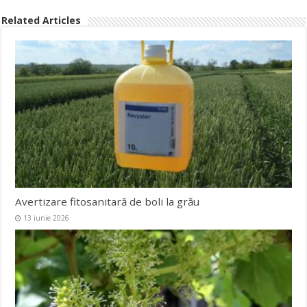
Related Articles
Avertizare fitosanitară de boli la grău
13 iunie 2026