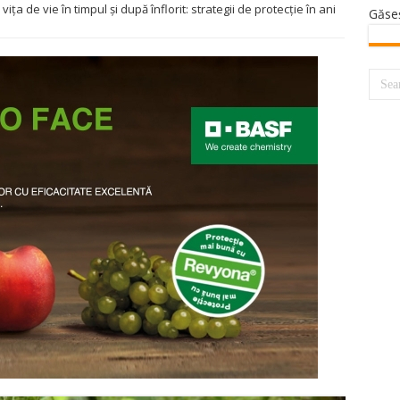
ița de vie în timpul și după înflorit: strategii de protecție în ani
Găse