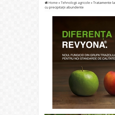
Home
»
Tehnologii agricole
»
Tratamente la v
cu precipitații abundente