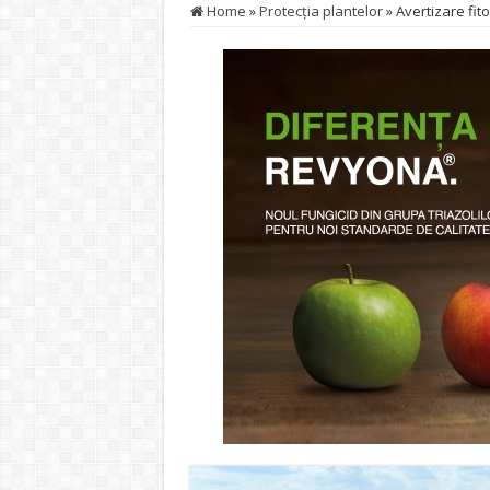
Home
»
Protecţia plantelor
»
Avertizare fito