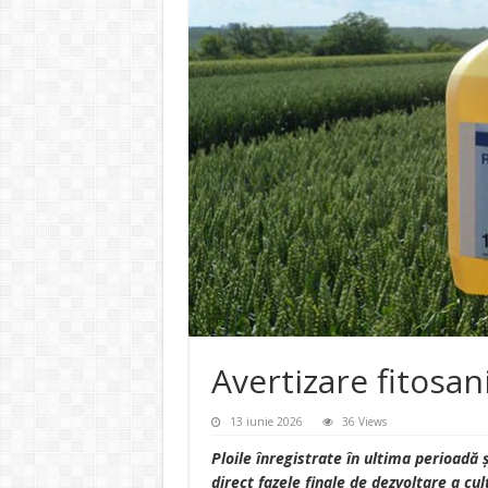
Avertizare fitosan
13 iunie 2026
36 Views
Ploile înregistrate în ultima perioadă ș
direct fazele finale de dezvoltare a cu