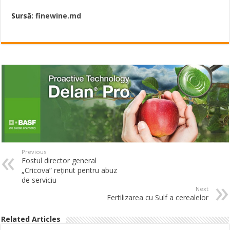
Sursă:
finewine.md
Previous
Fostul director general
„Cricova” reținut pentru abuz
de serviciu
Next
Fertilizarea cu Sulf a cerealelor
Related Articles