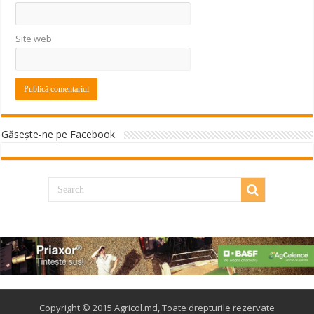
Site web
Găseşte-ne pe Facebook.
Copyright © 2015 Agricol.md, Toate drepturile rezervate