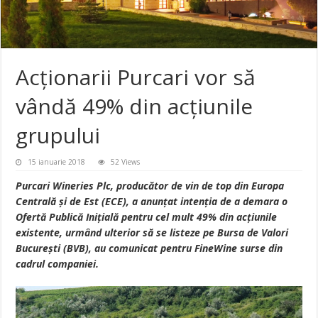
Acționarii Purcari vor să
vândă 49% din acțiunile
grupului
15 ianuarie 2018
52 Views
Purcari Wineries Plc, producător de vin de top din Europa
Centrală și de Est (ECE), a anunțat intenția de a demara o
Ofertă Publică Inițială pentru cel mult 49% din acțiunile
existente, urmând ulterior să se listeze pe Bursa de Valori
București (BVB), au comunicat pentru FineWine surse din
cadrul companiei.