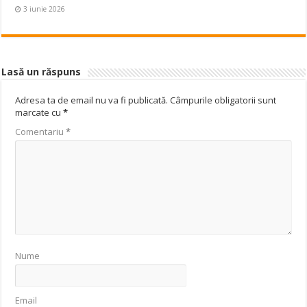
3 iunie 2026
Lasă un răspuns
Adresa ta de email nu va fi publicată.
Câmpurile obligatorii sunt
marcate cu
*
Comentariu
*
Nume
Email