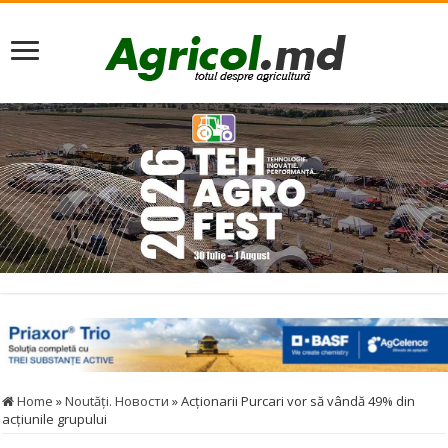
Home
»
Noutăţi. Новости
»
Acționarii Purcari vor să vândă 49% din
acțiunile grupului