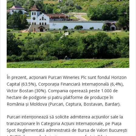
În prezent, acționarii Purcari Wineries Plc sunt fondul Horizon
Capital (63.5%), Corporația Financiară Internațională (6,4%),
Victor Bostan (30%). Compania operează peste 1.000 de
hectare de podgorie și patru platforme de producție în
România și Moldova (Purcari, Ceptura, Bostavan, Bardar).
Purcari intenționează să solicite admiterea acțiunilor sale la
tranzacționare în Categoria Acțiuni Internaționale, pe Piața
Spot Reglementată administrată de Bursa de Valori București