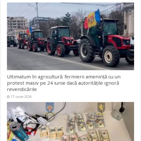
Ultimatum în agricultură: fermierii amenință cu un
protest masiv pe 24 iunie dacă autoritățile ignoră
revendicările
17 iunie 2026