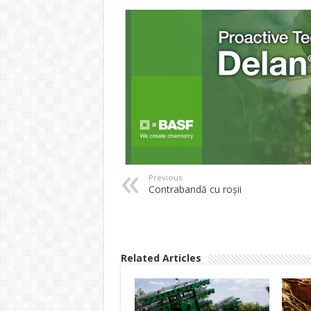
Previous
Contrabandă cu roşii
Related Articles