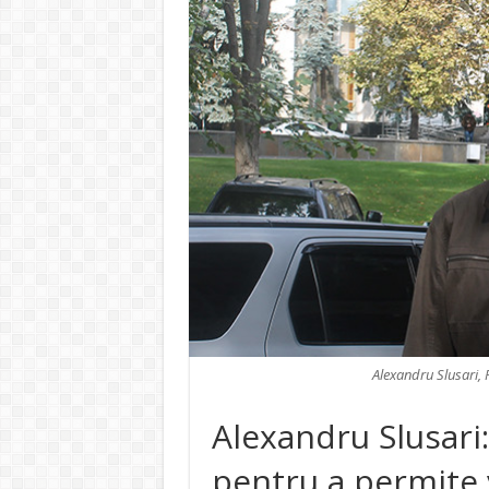
Alexandru Slusari, 
Alexandru Slusari: 
pentru a permite