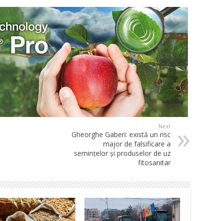
Next
Gheorghe Gaberi: există un risc
major de falsificare a
semințelor și produselor de uz
fitosanitar