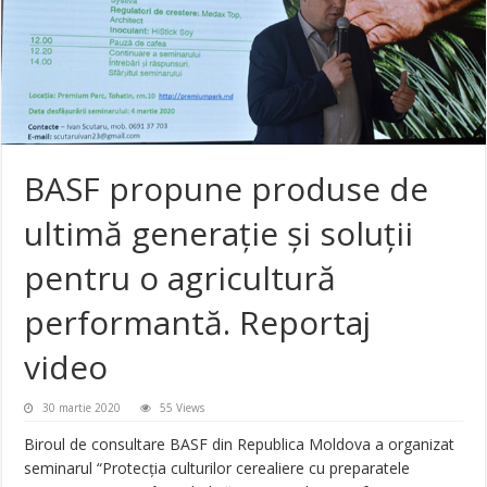
BASF propune produse de
ultimă generație și soluții
pentru o agricultură
performantă. Reportaj
video
30 martie 2020
55 Views
Biroul de consultare BASF din Republica Moldova a organizat
seminarul “Protecția culturilor cerealiere cu preparatele