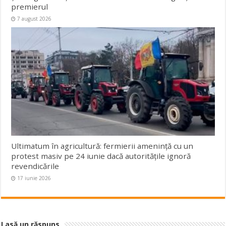
premierul
7 august 2026
Ultimatum în agricultură: fermierii amenință cu un
protest masiv pe 24 iunie dacă autoritățile ignoră
revendicările
17 iunie 2026
Lasă un răspuns