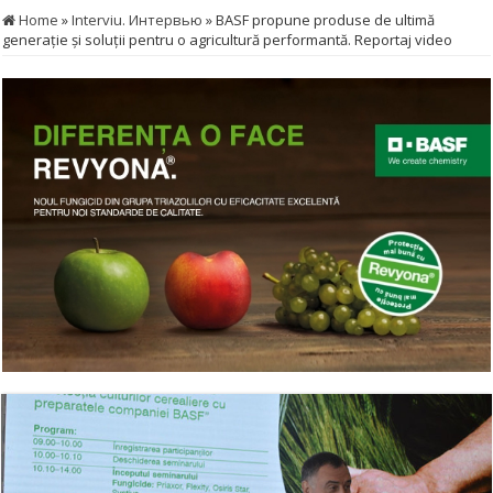
Home
»
Interviu. Интервью
»
BASF propune produse de ultimă
generație și soluții pentru o agricultură performantă. Reportaj video