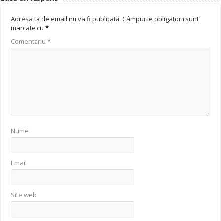
Adresa ta de email nu va fi publicată.
Câmpurile obligatorii sunt
marcate cu
*
Comentariu
*
Nume
Email
Site web