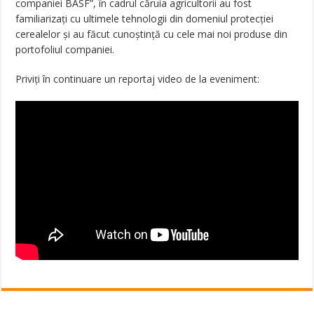
companiei BASF”, în cadrul căruia agricultorii au fost
familiarizaţi cu ultimele tehnologii din domeniul protecţiei
cerealelor şi au făcut cunoştinţă cu cele mai noi produse din
portofoliul companiei.
Priviți în continuare un reportaj video de la eveniment: