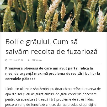
Bolile grâului. Cum să
salvăm recolta de fuzarioză
26 mai 2017
98 Views
Primăvara ploioasă de care am avut parte, ridică la
nivel de urgenţă maximă problema dezvoltării bolilor la
cerealele păioase.
Ploile din ultimele săptămâni nu doar că au refăcut rezerva de
apă din sol şi au asigurat culturii de grâu condiţiile necesare
pentru ca aceasta să treacă fără probleme de stres hidric
peste o serie de fenofaze critice, dar au produs şi condiţiile