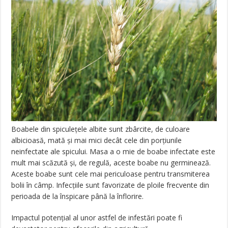
Boabele din spiculeţele albite sunt zbârcite, de culoare
albicioasă, mată şi mai mici decât cele din porţiunile
neinfectate ale spicului. Masa a o mie de boabe infectate este
mult mai scăzută şi, de regulă, aceste boabe nu germinează.
Aceste boabe sunt cele mai periculoase pentru transmiterea
bolii în câmp. Infecţiile sunt favorizate de ploile frecvente din
perioada de la înspicare până la înflorire.
Impactul potenţial al unor astfel de infestări poate fi