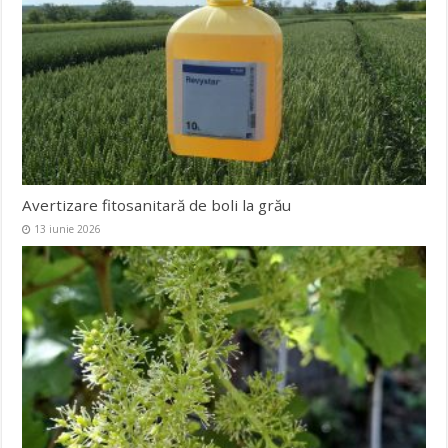
Avertizare fitosanitară de boli la grău
13 iunie 2026