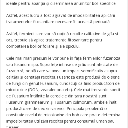
ideale pentru apariţia şi diseminarea anumitor boli specifice.
Astfel, acest lucru a fost agravat de imposibilitatea aplicării
tratamentelor fitosanitare necesare în această perioadă.
Astfel, fermierii care vor să obţină recolte calitative de grîu şi
orz, trebuie să aplice tratamente fitosanitare pentru
combaterea bolilor foliare şi ale spicului.
Cele mai mari presiuni le vor pune în faţa fermierilor fuzarioza
sau fusarium spp. Suprafeţe întinse de grâu sunt afectate de
fuzarioză, boală care va avea un impact semnificativ asupra
calităţii şi cantităţii recoltei. Fusarioza este produsă de o serie
de fungi din genul Fusarium, cunoscuţi ca fiind producători de
micotoxine (DON, zearalenona etc). Cele mai frecvente specii
de Fusarium întâlnite la cerealele din ţara noastră sunt
Fusarium graminearum şi Fusarium culmorum, ambele înalt
producătoare de deoxinivalenol. Principala problemă o
constituie nivelul de micotoxine din bob care poate determina
imposibilitatea utilizării recoltei pentru consumul uman sau
furajer.