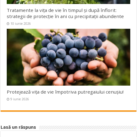
Tratamente la vița de vie în timpul și după înflorit:
strategii de protecție în ani cu precipitații abundente
10 iunie 2026
Protejează viţa de vie împotriva putregaiului cenuşiu!
9 iunie 2026
Lasă un răspuns