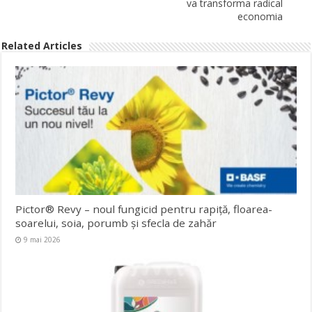
va transforma radical
economia
Related Articles
Pictor® Revy – noul fungicid pentru rapiță, floarea-
soarelui, soia, porumb și sfecla de zahăr
9 mai 2026