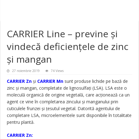
CARRIER Line – previne și
vindecă deficiențele de zinc
și mangan
27 noiembrie 2019
74 Views
CARRIER Zn
și
CARRIER Mn
sunt produse lichide pe bază de
zinc și mangan, completate de lignosulfați (LSA). LSA este o
moleculă organică de origine vegetală, care acționează ca un
agent ce vine în completarea zincului și manganului prin
cuticulele frunzei și țesutul vegetal. Datorită agentului de
completare LSA, microelementele sunt disponibile în totalitate
pentru plantă.
CARRIER Zn: