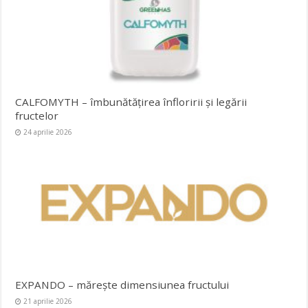
CALFOMYTH – îmbunătățirea înfloririi și legării
fructelor
24 aprilie 2026
EXPANDO – mărește dimensiunea fructului
21 aprilie 2026