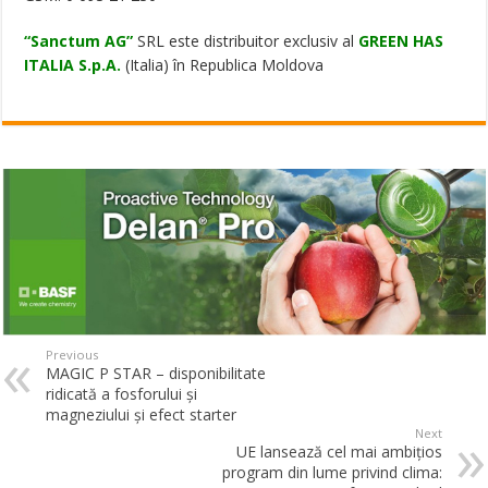
“Sanctum AG”
SRL este distribuitor exclusiv al
GREEN HAS
ITALIA S.p.A.
(Italia) în Republica Moldova
Previous
MAGIC P STAR – disponibilitate
ridicată a fosforului și
magneziului și efect starter
Next
UE lansează cel mai ambiţios
program din lume privind clima: