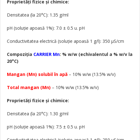
Proprietăți fizice și chimice:
Densitatea (la 20°C): 1.35 g/ml
pH (soluție apoasă 1%): 7.0 ± 0.5 u. pH
Conductivitatea electrică (soluție apoasă 1 g/l): 350 µS/cm
Compoziția
CARRIER Mn
: % w/w (echivalentul a % w/v la
20°C)
Mangan (Mn) solubil în apă
– 10% w/w (13.5% w/v)
Total mangan (Mn)
– 10% w/w (13.5% w/v)
Proprietăți fizice și chimice:
Densitatea (la 20°C): 1.30 g/ml
pH (soluție apoasă 1%): 7.5 ± 0.5 u. pH
Conductivitatea electrică (soluție apoasă 1 g/l): 250 µS/cm