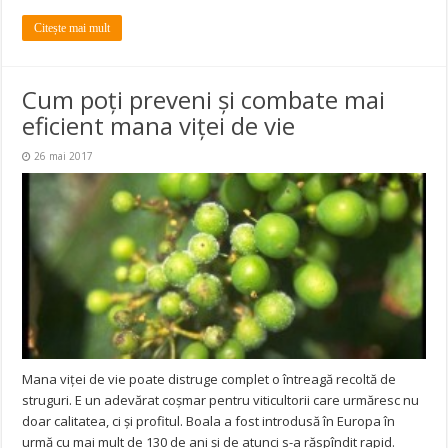
Citește mai mult
Cum poți preveni și combate mai
eficient mana viței de vie
26 mai 2017
Mana viței de vie poate distruge complet o întreagă recoltă de
struguri. E un adevărat coșmar pentru viticultorii care urmăresc nu
doar calitatea, ci și profitul. Boala a fost introdusă în Europa în
urmă cu mai mult de 130 de ani și de atunci s-a răspîndit rapid.