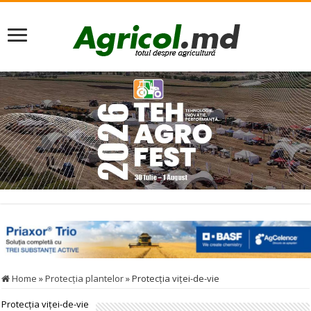
Home
»
Protecţia plantelor
»
Protecţia viţei-de-vie
Protecţia viţei-de-vie