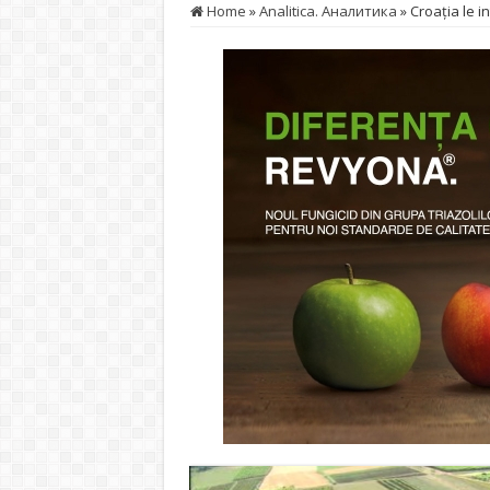
Home
»
Analitica. Аналитика
»
Croația le i