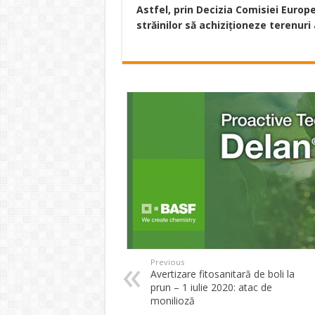
Astfel, prin Decizia Comisiei Europe
străinilor să achiziționeze terenuri
Previous
Avertizare fitosanitară de boli la
prun – 1 iulie 2020: atac de
monilioză