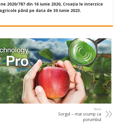
ne 2020/787 din 16 iunie 2020, Croația le interzice
 agricole până pe data de 30 iunie 2023.
Next
Sorgul – mai scump ca
porumbul