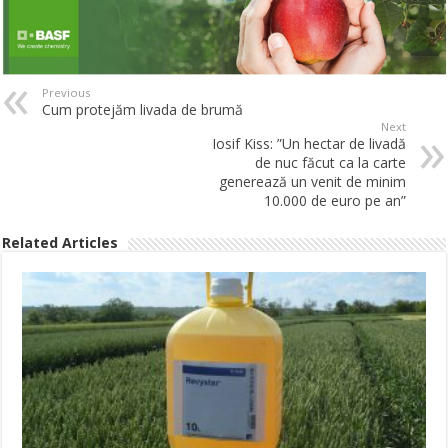
Previous
Cum protejăm livada de brumă
Next
Iosif Kiss: ”Un hectar de livadă
de nuc făcut ca la carte
generează un venit de minim
10.000 de euro pe an”
Related Articles