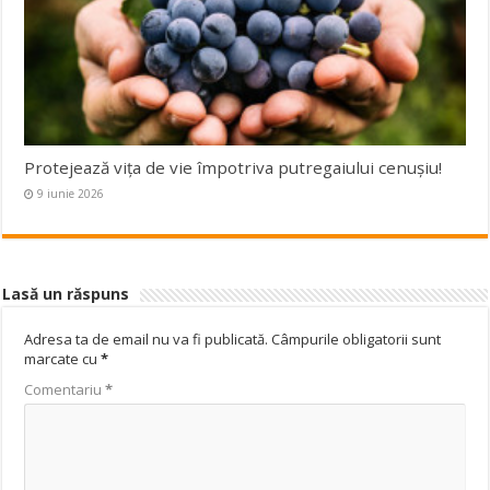
Protejează viţa de vie împotriva putregaiului cenuşiu!
9 iunie 2026
Lasă un răspuns
Adresa ta de email nu va fi publicată.
Câmpurile obligatorii sunt
marcate cu
*
Comentariu
*