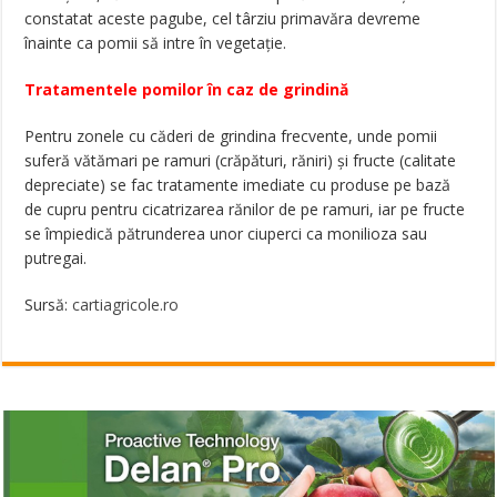
constatat aceste pagube, cel târziu primavăra devreme
înainte ca pomii să intre în vegetație.
Tratamentele pomilor în caz de grindină
Pentru zonele cu căderi de grindina frecvente, unde pomii
suferă vătămari pe ramuri (crăpături, răniri) și fructe (calitate
depreciate) se fac tratamente imediate cu produse pe bază
de cupru pentru cicatrizarea rănilor de pe ramuri, iar pe fructe
se împiedică pătrunderea unor ciuperci ca monilioza sau
putregai.
Sursă:
cartiagricole.ro