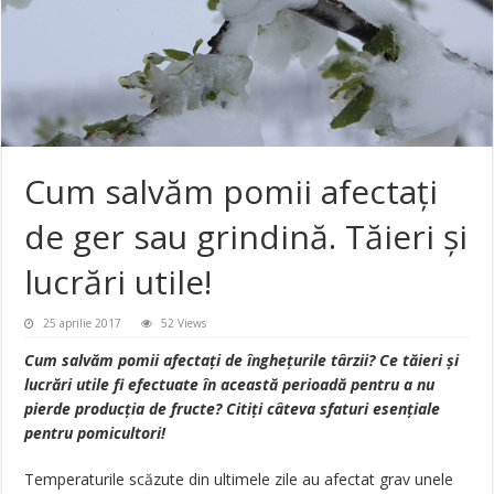
Cum salvăm pomii afectaţi
de ger sau grindină. Tăieri şi
lucrări utile!
25 aprilie 2017
52 Views
Cum salvăm pomii afectați de înghețurile târzii? Ce tăieri și
lucrări utile fi efectuate în această perioadă pentru a nu
pierde producția de fructe? Citiți câteva sfaturi esențiale
pentru pomicultori!
Temperaturile scăzute din ultimele zile au afectat grav unele