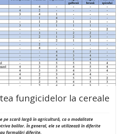
atea fungicidelor la cereale
te pe scară largă în agricultură, ca o modalitate
riva bolilor. În general, ele se utilizează în diferite
au formulări diferite.