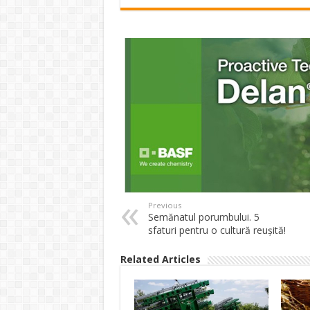
Previous
Semănatul porumbului. 5
sfaturi pentru o cultură reuşită!
Related Articles