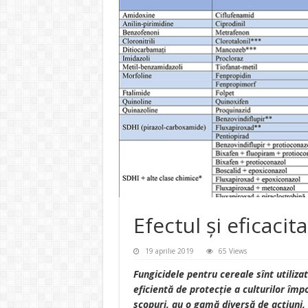
Efectul și eficacit
19 aprilie 2019
65 Views
Fungicidele pentru cereale sînt utiliza
eficientă de protecție a culturilor împot
scopuri, au o gamă diversă de acțiuni, 