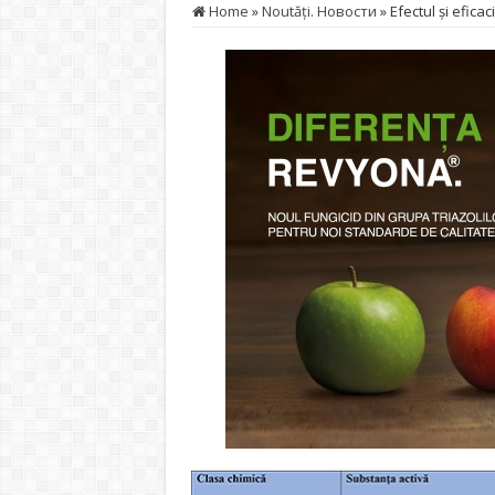
Home
»
Noutăţi. Новости
»
Efectul și efica