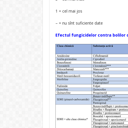
1 = cel mai jos
– = nu sînt suficiente date
Efectul fungicidelor contra bolilor 