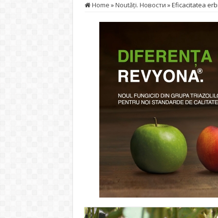
Home
»
Noutăţi. Новости
»
Eficacitatea erbi