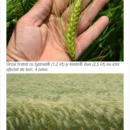
Orzul tratat cu Systiva® (1,2 l/t) şi Kinto® Duo (2,5 l/t) nu este
afectat de boli. 4 iunie.