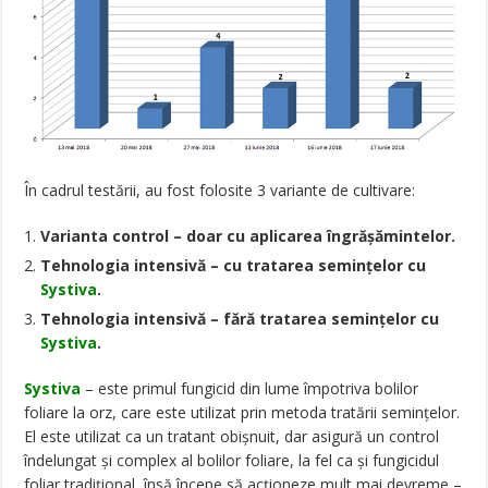
În cadrul testării, au fost folosite 3 variante de cultivare:
Varianta control – doar cu aplicarea îngrășămintelor.
Tehnologia intensivă – cu tratarea semințelor cu
Systiva
.
Tehnologia intensivă – fără tratarea semințelor cu
Systiva
.
Systiva
– este primul fungicid din lume împotriva bolilor
foliare la orz, care este utilizat prin metoda tratării seminţelor.
El este utilizat ca un tratant obişnuit, dar asigură un control
îndelungat şi complex al bolilor foliare, la fel ca şi fungicidul
foliar tradiţional, însă începe să acţioneze mult mai devreme –