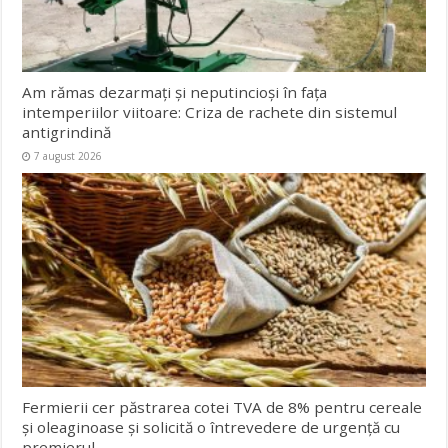
Am rămas dezarmați și neputincioși în fața
intemperiilor viitoare: Criza de rachete din sistemul
antigrindină
7 august 2026
Fermierii cer păstrarea cotei TVA de 8% pentru cereale
și oleaginoase și solicită o întrevedere de urgență cu
premierul