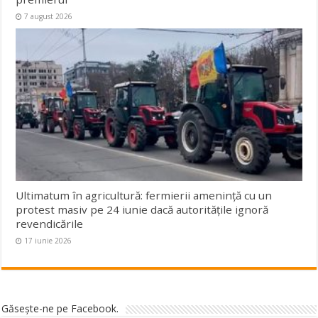
7 august 2026
Ultimatum în agricultură: fermierii amenință cu un
protest masiv pe 24 iunie dacă autoritățile ignoră
revendicările
17 iunie 2026
Găseşte-ne pe Facebook.