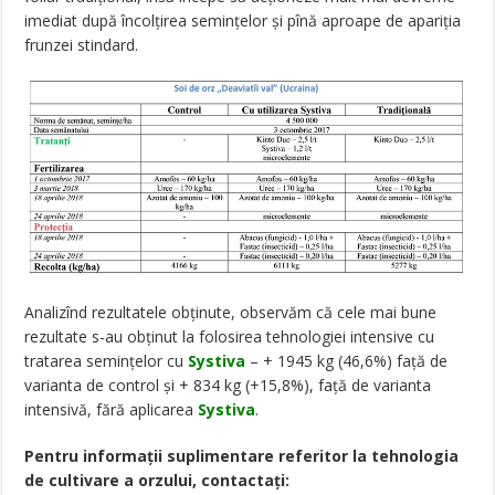
imediat după încolţirea seminţelor şi pînă aproape de apariţia
frunzei stindard.
Analizînd rezultatele obținute, observăm că cele mai bune
rezultate s-au obținut la folosirea tehnologiei intensive cu
tratarea semințelor cu
Systiva
– + 1945 kg (46,6%) față de
varianta de control și + 834 kg (+15,8%), față de varianta
intensivă, fără aplicarea
Systiva
.
Pentru informații suplimentare referitor la tehnologia
de cultivare a orzului, contactați: