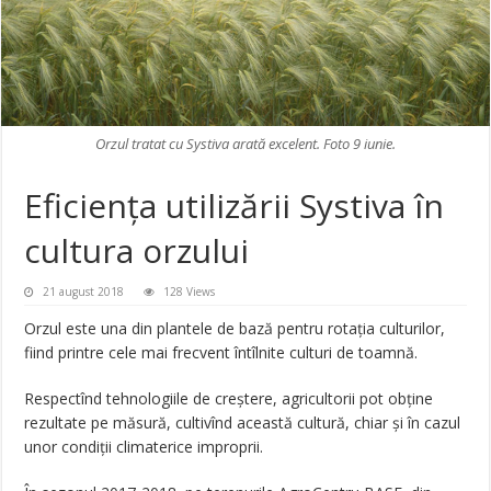
Orzul tratat cu Systiva arată excelent. Foto 9 iunie.
Eficiența utilizării Systiva în
cultura orzului
21 august 2018
128 Views
Orzul este una din plantele de bază pentru rotația culturilor,
fiind printre cele mai frecvent întîlnite culturi de toamnă.
Respectînd tehnologiile de creștere, agricultorii pot obține
rezultate pe măsură, cultivînd această cultură, chiar și în cazul
unor condiții climaterice improprii.