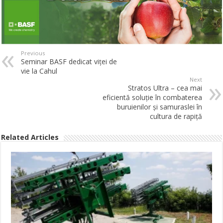
Previous
Seminar BASF dedicat viței de
vie la Cahul
Next
Stratos Ultra – cea mai
eficientă soluție în combaterea
buruienilor și samuraslei în
cultura de rapiță
Related Articles