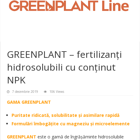
GREENPLANT – fertilizanți
hidrosolubili cu conținut
NPK
7 decembrie 2019
106 Views
GAMA GREENPLANT
Puritate ridicată, solubilitate și asimilare rapidă
Formulări îmbogățite cu magneziu și microelemente
GREENPLANT
este o gamă de îngrășăminte hidrosolubile