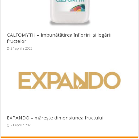
CALFOMYTH – îmbunătățirea înfloririi și legării
fructelor
24 aprilie 2026
EXPANDO – mărește dimensiunea fructului
21 aprilie 2026