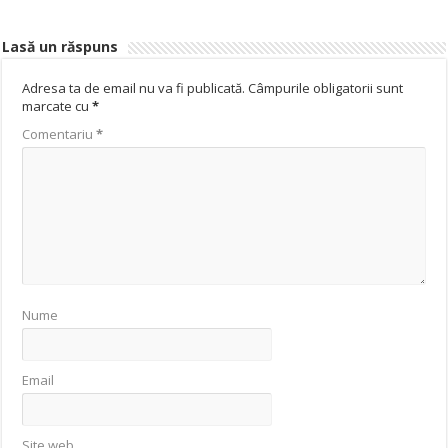
Lasă un răspuns
Adresa ta de email nu va fi publicată.
Câmpurile obligatorii sunt
marcate cu
*
Comentariu
*
Nume
Email
Site web