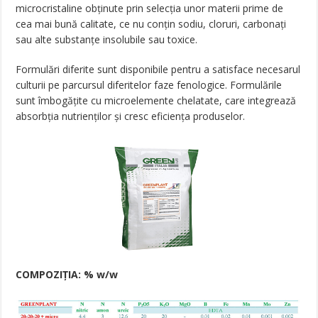
microcristaline obținute prin selecția unor materii prime de
cea mai bună calitate, ce nu conțin sodiu, cloruri, carbonați
sau alte substanțe insolubile sau toxice.
Formulări diferite sunt disponibile pentru a satisface necesarul
culturii pe parcursul diferitelor faze fenologice. Formulările
sunt îmbogățite cu microelemente chelatate, care integrează
absorbția nutrienților și cresc eficiența produselor.
COMPOZIȚIA: % w/w