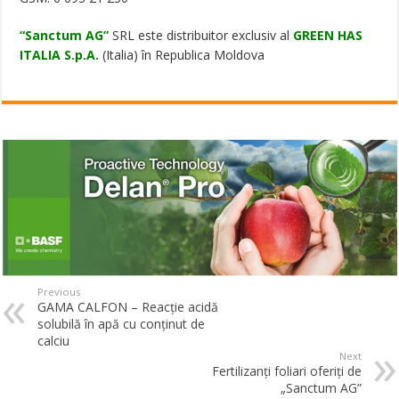
“Sanctum AG”
SRL este distribuitor exclusiv al
GREEN HAS
ITALIA S.p.A.
(Italia) în Republica Moldova
Previous
GAMA CALFON – Reacție acidă
solubilă în apă cu conținut de
calciu
Next
Fertilizanți foliari oferiți de
„Sanctum AG”