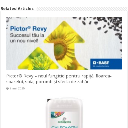
Related Articles
Pictor® Revy – noul fungicid pentru rapiță, floarea-
soarelui, soia, porumb și sfecla de zahăr
9 mai 2026