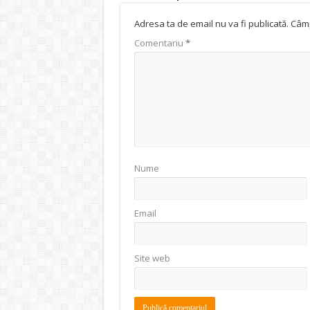
Adresa ta de email nu va fi publicată.
Câmp
Comentariu
*
Nume
Email
Site web