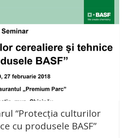
rul “Protecția culturilor
nice cu produsele BASF”