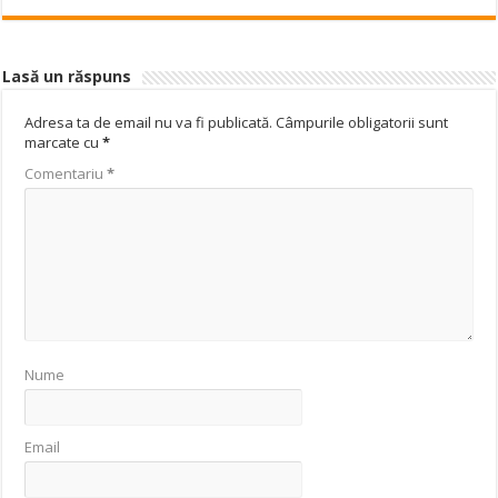
Lasă un răspuns
Adresa ta de email nu va fi publicată.
Câmpurile obligatorii sunt
marcate cu
*
Comentariu
*
Nume
Email