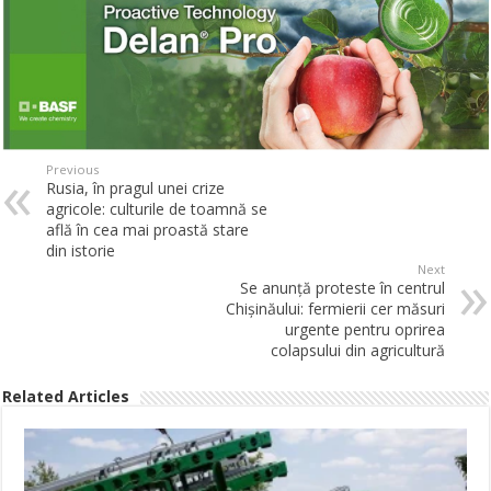
Previous
Rusia, în pragul unei crize
agricole: culturile de toamnă se
află în cea mai proastă stare
din istorie
Next
Se anunță proteste în centrul
Chișinăului: fermierii cer măsuri
urgente pentru oprirea
colapsului din agricultură
Related Articles