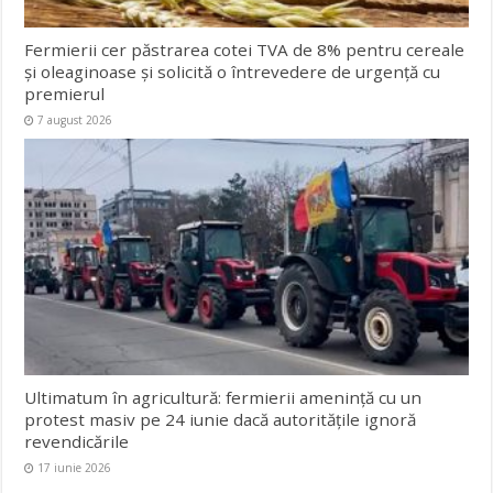
Fermierii cer păstrarea cotei TVA de 8% pentru cereale
și oleaginoase și solicită o întrevedere de urgență cu
premierul
7 august 2026
Ultimatum în agricultură: fermierii amenință cu un
protest masiv pe 24 iunie dacă autoritățile ignoră
revendicările
17 iunie 2026