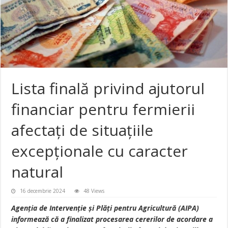
Lista finală privind ajutorul
financiar pentru fermierii
afectați de situațiile
excepționale cu caracter
natural
16 decembrie 2024
48 Views
Agenția de Intervenție și Plăți pentru Agricultură (AIPA)
informează că a finalizat procesarea cererilor de acordare a