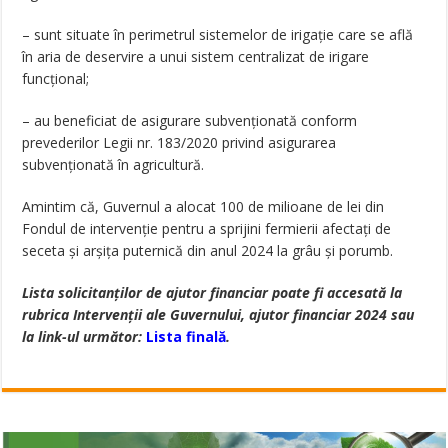
– sunt situate în perimetrul sistemelor de irigație care se află
în aria de deservire a unui sistem centralizat de irigare
funcțional;
– au beneficiat de asigurare subvenționată conform
prevederilor Legii nr. 183/2020 privind asigurarea
subvenționată în agricultură.
Amintim că, Guvernul a alocat 100 de milioane de lei din
Fondul de intervenție pentru a sprijini fermierii afectați de
seceta și arșița puternică din anul 2024 la grâu și porumb.
Lista solicitanților de ajutor financiar poate fi accesată la
rubrica Intervenții ale Guvernului, ajutor financiar 2024 sau
la link-ul următor:
Lista finală
.