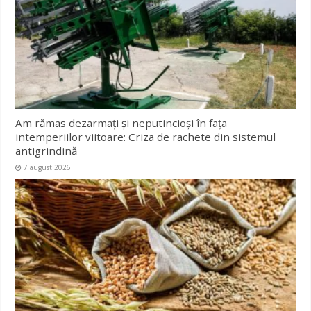
Am rămas dezarmați și neputincioși în fața
intemperiilor viitoare: Criza de rachete din sistemul
antigrindină
7 august 2026