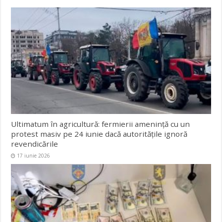
Ultimatum în agricultură: fermierii amenință cu un
protest masiv pe 24 iunie dacă autoritățile ignoră
revendicările
17 iunie 2026