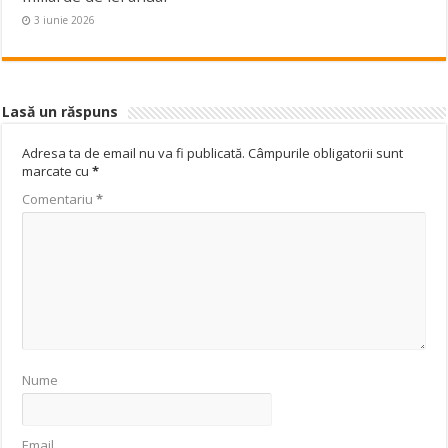
3 iunie 2026
Lasă un răspuns
Adresa ta de email nu va fi publicată.
Câmpurile obligatorii sunt
marcate cu
*
Comentariu
*
Nume
Email