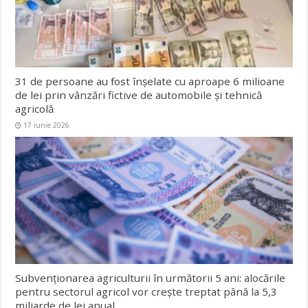
31 de persoane au fost înșelate cu aproape 6 milioane
de lei prin vânzări fictive de automobile și tehnică
agricolă
17 iunie 2026
Subvenționarea agriculturii în următorii 5 ani: alocările
pentru sectorul agricol vor crește treptat până la 5,3
miliarde de lei anual