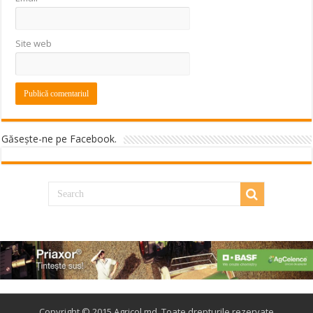
Site web
Găseşte-ne pe Facebook.
Copyright © 2015 Agricol.md, Toate drepturile rezervate