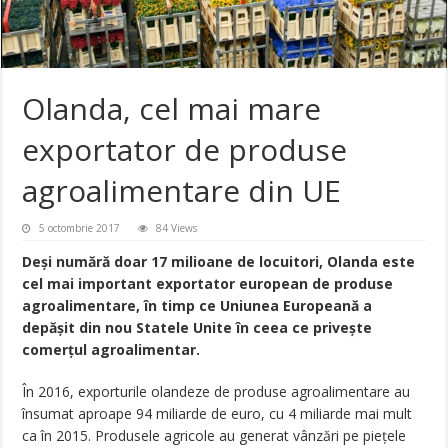
Olanda, cel mai mare
exportator de produse
agroalimentare din UE
5 octombrie 2017
84 Views
Deşi numără doar 17 milioane de locuitori, Olanda este
cel mai important exportator european de produse
agroalimentare, în timp ce Uniunea Europeană a
depăşit din nou Statele Unite în ceea ce priveşte
comerţul agroalimentar.
În 2016, exporturile olandeze de produse agroalimentare au
însumat aproape 94 miliarde de euro, cu 4 miliarde mai mult
ca în 2015. Produsele agricole au generat vânzări pe pieţele