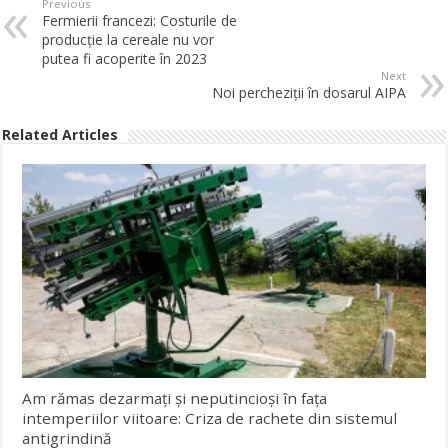
Previous
Fermierii francezi: Costurile de
producție la cereale nu vor
putea fi acoperite în 2023
Next
Noi percheziţii în dosarul AIPA
Related Articles
Am rămas dezarmați și neputincioși în fața
intemperiilor viitoare: Criza de rachete din sistemul
antigrindină