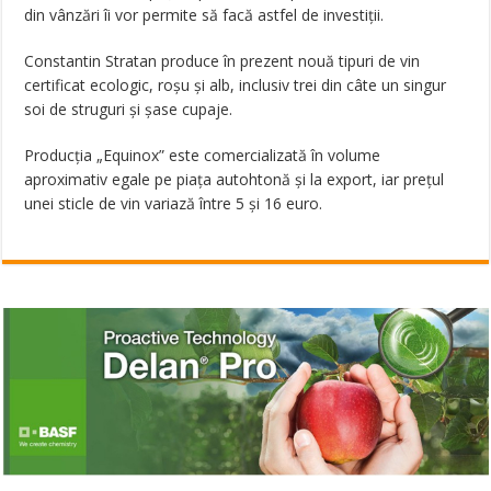
din vânzări îi vor permite să facă astfel de investiții.
Constantin Stratan produce în prezent nouă tipuri de vin
certificat ecologic, roșu și alb, inclusiv trei din câte un singur
soi de struguri și șase cupaje.
Producția „Equinox” este comercializată în volume
aproximativ egale pe piața autohtonă și la export, iar prețul
unei sticle de vin variază între 5 și 16 euro.