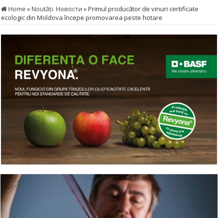
Home
»
Noutăţi. Новости
»
Primul producător de vinuri certificate
ecologic din Moldova începe promovarea peste hotare