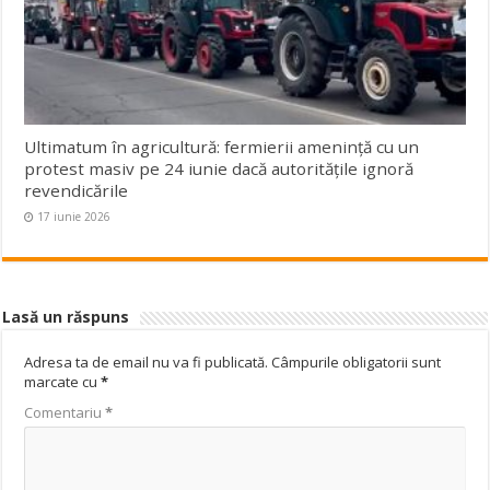
Ultimatum în agricultură: fermierii amenință cu un
protest masiv pe 24 iunie dacă autoritățile ignoră
revendicările
17 iunie 2026
Lasă un răspuns
Adresa ta de email nu va fi publicată.
Câmpurile obligatorii sunt
marcate cu
*
Comentariu
*