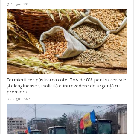
7 august 2026
Fermierii cer păstrarea cotei TVA de 8% pentru cereale
și oleaginoase și solicită o întrevedere de urgență cu
premierul
7 august 2026