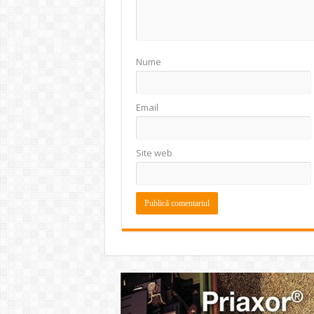
Nume
Email
Site web