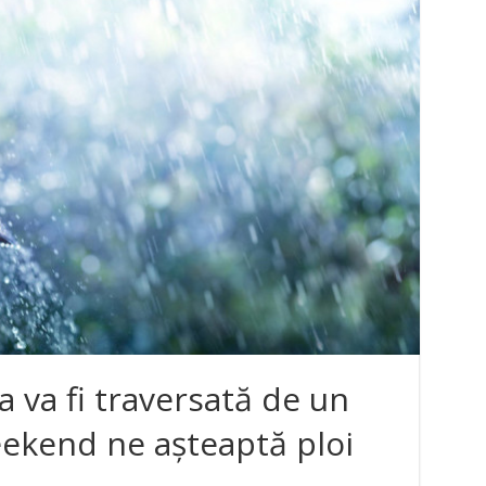
 va fi traversată de un
weekend ne așteaptă ploi