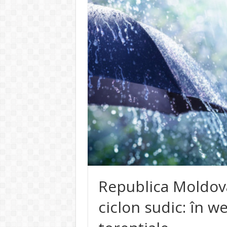
Republica Moldova
ciclon sudic: în 