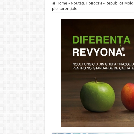
Home
»
Noutăţi. Новости
»
Republica Moldo
ploi torențiale