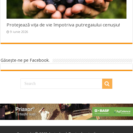
Protejează viţa de vie împotriva putregaiului cenuşiu!
9 iunie 2026
Găseşte-ne pe Facebook.