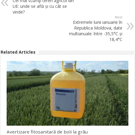
Cel mai scump teren agricol din
UE: unde se află și cu cât se
vinde?
Next
Extremele lunii ianuarie în
Republica Moldova, date
multianuale: între -35,5°C și
18,4°C
Related Articles
Avertizare fitosanitară de boli la grău