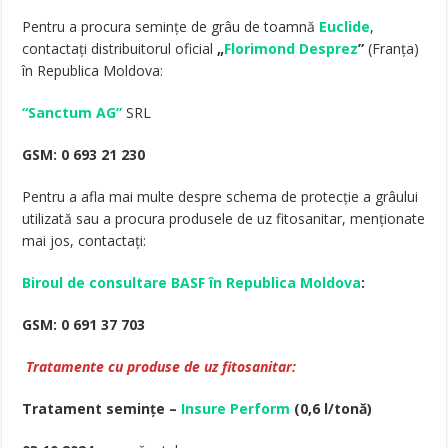
Pentru a procura semințe de grâu de toamnă
Euclide
,
contactați distribuitorul oficial
„
Florimond Desprez
”
(Franța)
în Republica Moldova:
“Sanctum AG”
SRL
GSM: 0 693 21 230
Pentru a afla mai multe despre schema de protecție a grâului
utilizată sau a procura produsele de uz fitosanitar, menționate
mai jos, contactați:
Biroul de consultare BASF în Republica Moldova
:
GSM: 0 691 37 703
Tratamente cu produse de uz fitosanitar:
Tratament semințe –
Insure Perform
(0,6 l/tonă)