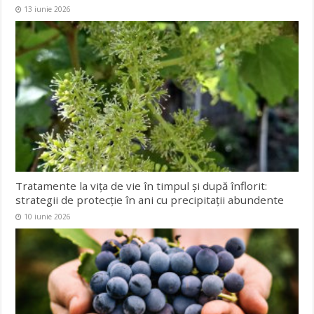
13 iunie 2026
Tratamente la vița de vie în timpul și după înflorit:
strategii de protecție în ani cu precipitații abundente
10 iunie 2026