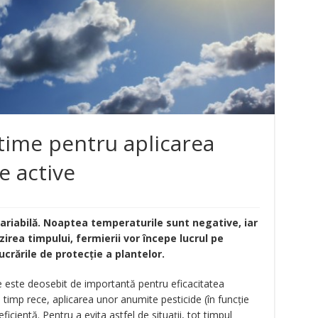
time pentru aplicarea
e active
riabilă. Noaptea temperaturile sunt negative, iar
zirea timpului, fermierii vor începe lucrul pe
ucrările de protecție a plantelor.
e este deosebit de importantă pentru eficacitatea
e timp rece, aplicarea unor anumite pesticide (în funcție
icientă. Pentru a evita astfel de situații, tot timpul