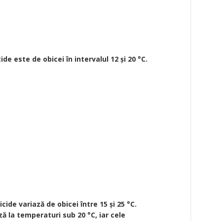
 este de obicei în intervalul 12 și 20 °C.
de variază de obicei între 15 și 25 °C.
ă la temperaturi sub 20 °C, iar cele