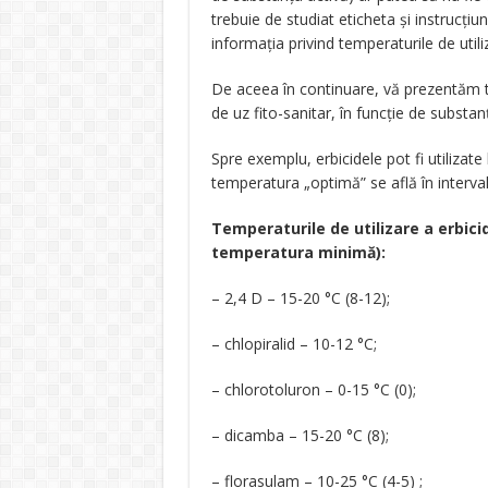
trebuie de studiat eticheta și instrucțiun
informația privind temperaturile de util
De aceea în continuare, vă prezentăm t
de uz fito-sanitar, în funcție de substan
Spre exemplu, erbicidele pot fi utilizate 
temperatura „optimă” se află în interval
Temperaturile de utilizare a erbici
temperatura minimă):
– 2,4 D – 15-20 °C (8-12);
– chlopiralid – 10-12 °C;
– chlorotoluron – 0-15 °C (0);
– dicamba – 15-20 °C (8);
– florasulam – 10-25 °С (4-5) ;