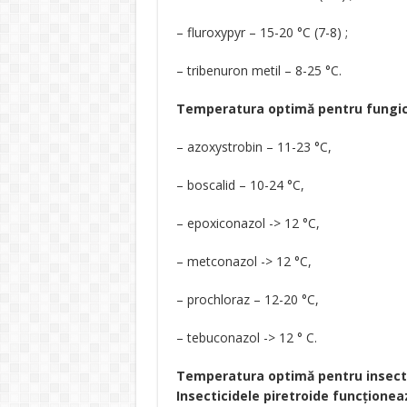
– fluroxypyr – 15-20 °C (7-8) ;
– tribenuron metil – 8-25 °C.
Temperatura optimă pentru fungicide
– azoxystrobin – 11-23 °C,
– boscalid – 10-24 °С,
– epoxiconazol -> 12 °C,
– metconazol -> 12 °C,
– prochloraz – 12-20 °C,
– tebuconazol -> 12 ° C.
Temperatura optimă pentru insectici
Insecticidele piretroide funcționeaz