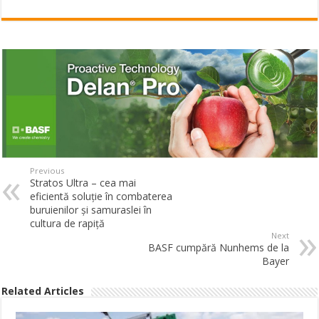
Previous
Stratos Ultra – cea mai
eficientă soluție în combaterea
buruienilor și samuraslei în
cultura de rapiță
Next
BASF cumpără Nunhems de la
Bayer
Related Articles