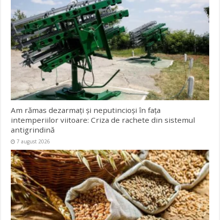
Am rămas dezarmați și neputincioși în fața
intemperiilor viitoare: Criza de rachete din sistemul
antigrindină
7 august 2026