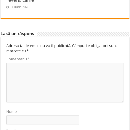
17 iunie 2026
Lasă un răspuns
Adresa ta de email nu va fi publicată.
Câmpurile obligatorii sunt
marcate cu
*
Comentariu
*
Nume