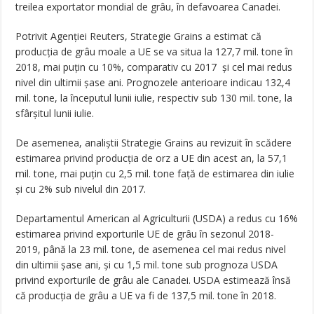
treilea exportator mondial de grâu, în defavoarea Canadei.
Potrivit Agenției Reuters, Strategie Grains a estimat că
producția de grâu moale a UE se va situa la 127,7 mil. tone în
2018, mai puțin cu 10%, comparativ cu 2017 și cel mai redus
nivel din ultimii șase ani. Prognozele anterioare indicau 132,4
mil. tone, la începutul lunii iulie, respectiv sub 130 mil. tone, la
sfârșitul lunii iulie.
De asemenea, analiștii Strategie Grains au revizuit în scădere
estimarea privind producția de orz a UE din acest an, la 57,1
mil. tone, mai puțin cu 2,5 mil. tone față de estimarea din iulie
și cu 2% sub nivelul din 2017.
Departamentul American al Agriculturii (USDA) a redus cu 16%
estimarea privind exporturile UE de grâu în sezonul 2018-
2019, până la 23 mil. tone, de asemenea cel mai redus nivel
din ultimii șase ani, și cu 1,5 mil. tone sub prognoza USDA
privind exporturile de grâu ale Canadei. USDA estimează însă
că producția de grâu a UE va fi de 137,5 mil. tone în 2018.