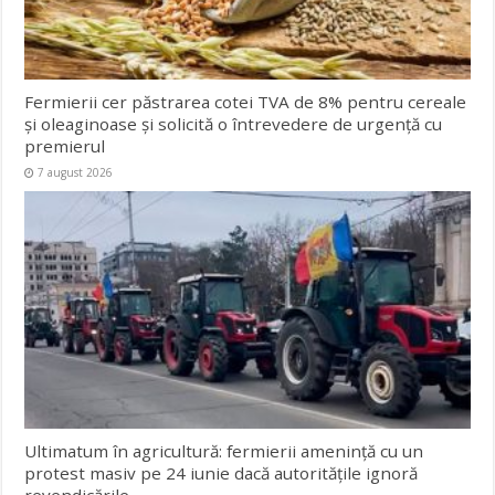
Fermierii cer păstrarea cotei TVA de 8% pentru cereale
și oleaginoase și solicită o întrevedere de urgență cu
premierul
7 august 2026
Ultimatum în agricultură: fermierii amenință cu un
protest masiv pe 24 iunie dacă autoritățile ignoră
revendicările