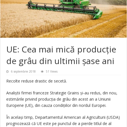
UE: Cea mai mică producție
de grâu din ultimii șase ani
6 septembrie 2018
51 Views
Recolte reduse drastic de secetă.
Analiștii firmei franceze Strategie Grains și-au redus, din nou,
estimările privind producția de grâu din acest an a Uniunii
Europene (UE), din cauza condițiilor din nordul Europei.
În același timp, Departamentul American al Agriculturii (USDA)
prognozează că UE este pe punctul de a pierde titlul de al