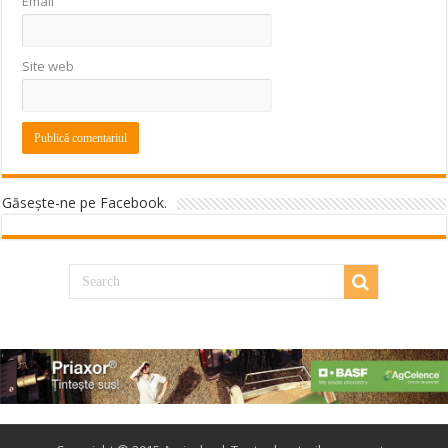
Email
Site web
Găseşte-ne pe Facebook.