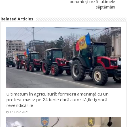
porumb și orz în ultimele
săptămâni
Related Articles
Ultimatum în agricultură: fermierii amenință cu un
protest masiv pe 24 iunie dacă autoritățile ignoră
revendicările
17 iunie 2026