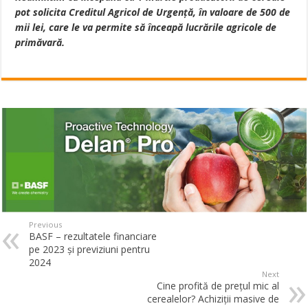
pot solicita Creditul Agricol de Urgență, în valoare de 500 de
mii lei, care le va permite să înceapă lucrările agricole de
primăvară.
Previous
BASF – rezultatele financiare
pe 2023 și previziuni pentru
2024
Next
Cine profită de prețul mic al
cerealelor? Achiziții masive de