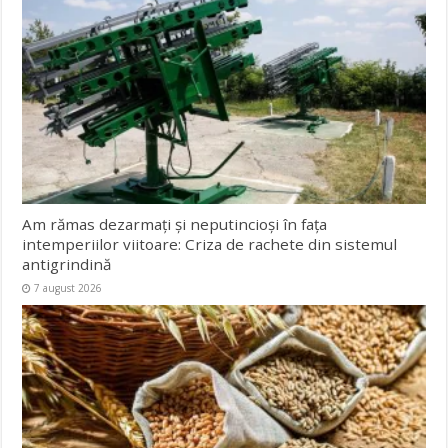
Am rămas dezarmați și neputincioși în fața
intemperiilor viitoare: Criza de rachete din sistemul
antigrindină
7 august 2026