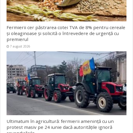
Fermierii cer păstrarea cotei TVA de 8% pentru cereale
și oleaginoase și solicită o întrevedere de urgență cu
premierul
7 august 2026
Ultimatum în agricultură: fermierii amenință cu un
protest masiv pe 24 iunie dacă autoritățile ignoră
revendicările