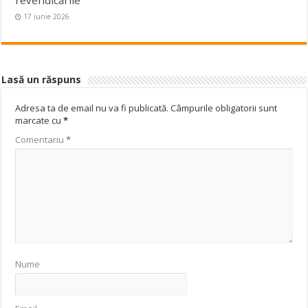
17 iunie 2026
Lasă un răspuns
Adresa ta de email nu va fi publicată.
Câmpurile obligatorii sunt
marcate cu
*
Comentariu
*
Nume