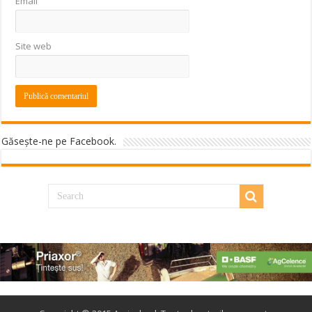
Email
Site web
Găseşte-ne pe Facebook.