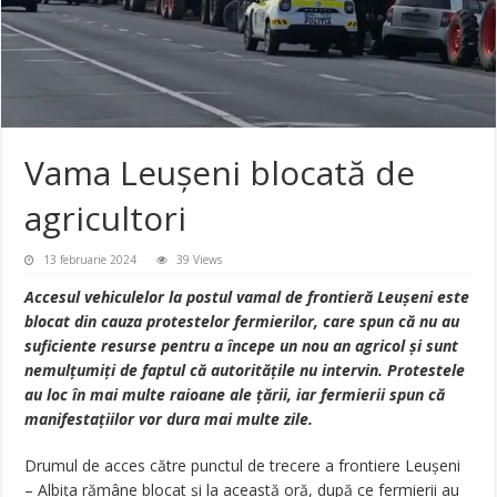
Vama Leușeni blocată de
agricultori
13 februarie 2024
39 Views
Accesul vehiculelor la postul vamal de frontieră Leușeni este
blocat din cauza protestelor fermierilor, care spun că nu au
suficiente resurse pentru a începe un nou an agricol și sunt
nemulțumiți de faptul că autoritățile nu intervin. Protestele
au loc în mai multe raioane ale țării, iar fermierii spun că
manifestațiilor vor dura mai multe zile.
Drumul de acces către punctul de trecere a frontiere Leușeni
– Albița rămâne blocat și la această oră, după ce fermierii au