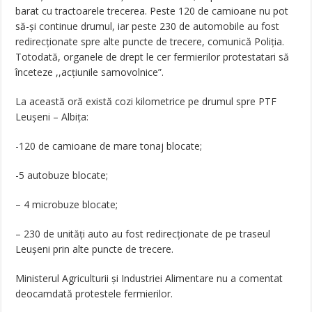
barat cu tractoarele trecerea. Peste 120 de camioane nu pot
să-și continue drumul, iar peste 230 de automobile au fost
redirecționate spre alte puncte de trecere, comunică Poliția.
Totodată, organele de drept le cer fermierilor protestatari să
înceteze ,,acțiunile samovolnice”.
La această oră există cozi kilometrice pe drumul spre PTF
Leușeni – Albița:
-120 de camioane de mare tonaj blocate;
-5 autobuze blocate;
– 4 microbuze blocate;
– 230 de unități auto au fost redirecționate de pe traseul
Leușeni prin alte puncte de trecere.
Ministerul Agriculturii și Industriei Alimentare nu a comentat
deocamdată protestele fermierilor.