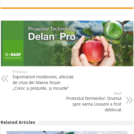
Previous
Exportatorii moldoveni, afectați
de criza din Marea Roșie:
„Cresc și prețurile, și riscurile”
Next
Protestul fermierilor: Drumul
spre vama Leușeni a fost
deblocat
Related Articles