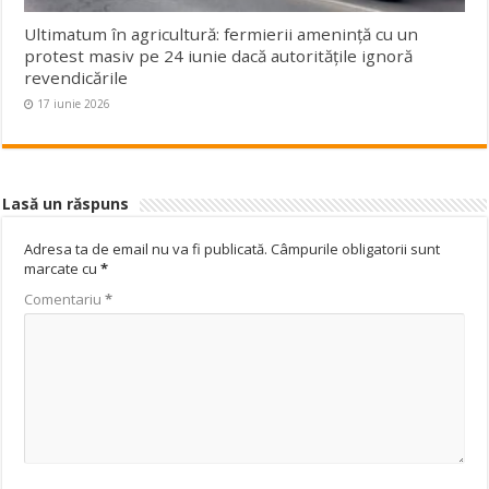
Ultimatum în agricultură: fermierii amenință cu un
protest masiv pe 24 iunie dacă autoritățile ignoră
revendicările
17 iunie 2026
Lasă un răspuns
Adresa ta de email nu va fi publicată.
Câmpurile obligatorii sunt
marcate cu
*
Comentariu
*