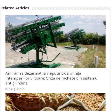
Related Articles
Am rămas dezarmați și neputincioși în fața
intemperiilor viitoare: Criza de rachete din sistemul
antigrindină
7 august 2026