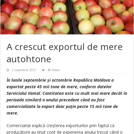
A crescut exportul de mere
autohtone
2 noiembrie 2021
48 Views
În lunile septembrie și octombrie Republica Moldova a
exportat peste 45 mii tone de mere, conform datelor
Serviciului Vamal. Cantitatea este cu mult mai mare decât în
perioada similară a anului precedent când au fost
comercializate la export doar puțin peste 15 mii tone de
mere.
Comercianții explică creșterea exporturilor prin faptul că
producătorii au ținut cont de experiența anului trecut când o