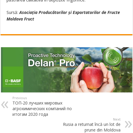
Sursă:
Asociația Producătorilor și Exportatorilor de Fructe
Moldova Fruct
Previous
ТОП-20 лучших мировых
агрохимических компаний по
итогам 2020 года
Next
Rusia a returnat încă un lot de
prune din Moldova