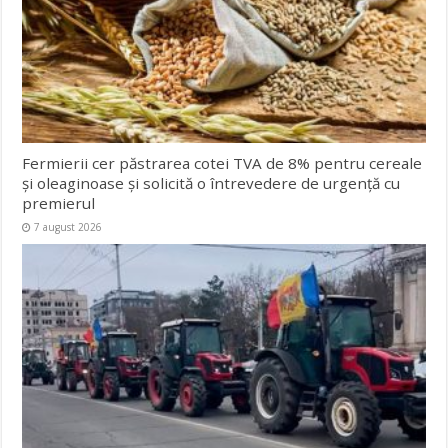
Fermierii cer păstrarea cotei TVA de 8% pentru cereale
și oleaginoase și solicită o întrevedere de urgență cu
premierul
7 august 2026