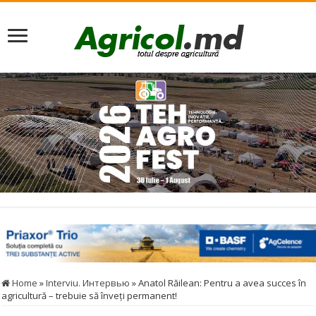
Home
»
Interviu. Интервью
»
Anatol Răilean: Pentru a avea succes în
agricultură – trebuie să înveți permanent!