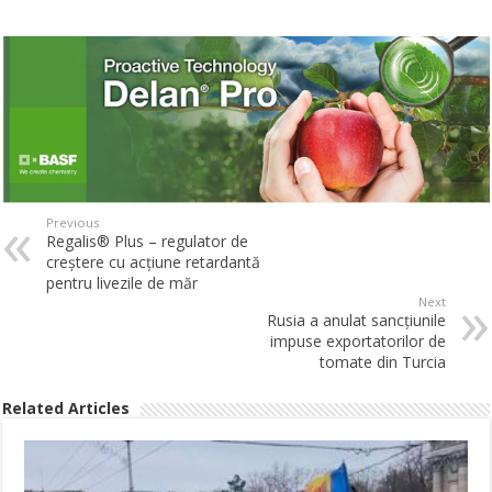
Previous
Regalis® Plus – regulator de
creştere cu acţiune retardantă
pentru livezile de măr
Next
Rusia a anulat sancţiunile
impuse exportatorilor de
tomate din Turcia
Related Articles