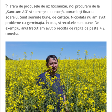
În afară de produsele de uz fitosanitar, noi procurăm de la
„Sanctum AG” și semințele de rapiță, porumb și floarea
soarelui. Sunt semințe bune, de calitate. Niciodată nu am avut
probleme cu germinația. În plus, și recoltele sunt bune. De
exemplu, anul trecut am avut o recoltă de rapiță de peste 4,2
tone/ha.