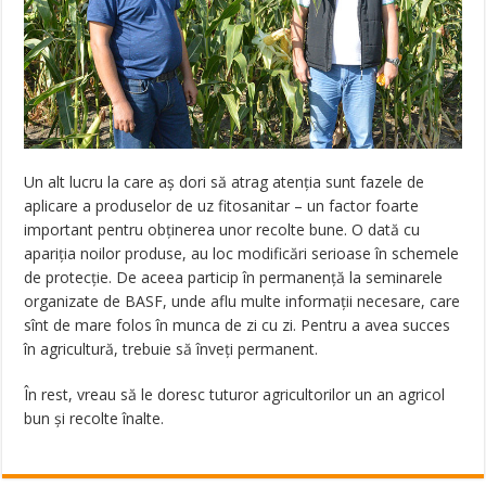
Un alt lucru la care aș dori să atrag atenția sunt fazele de
aplicare a produselor de uz fitosanitar – un factor foarte
important pentru obținerea unor recolte bune. O dată cu
apariția noilor produse, au loc modificări serioase în schemele
de protecție. De aceea particip în permanență la seminarele
organizate de BASF, unde aflu multe informații necesare, care
sînt de mare folos în munca de zi cu zi. Pentru a avea succes
în agricultură, trebuie să înveți permanent.
În rest, vreau să le doresc tuturor agricultorilor un an agricol
bun și recolte înalte.