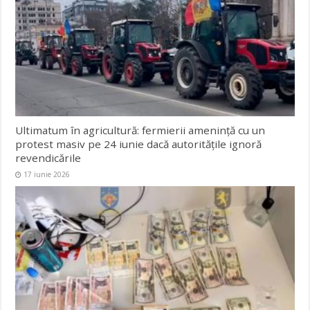
Ultimatum în agricultură: fermierii amenință cu un
protest masiv pe 24 iunie dacă autoritățile ignoră
revendicările
17 iunie 2026