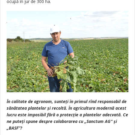
ocupă în jur de 300 ha.
În calitate de agronom, sunteți în primul rînd responsabil de
sănătatea plantelor și recoltă. În agricultura modernă acest
lucru este imposibil fără o protecție a plantelor adecvată. Ce
ne puteți spune despre colaborarea cu „Sanctum AG” și
„BASF”?