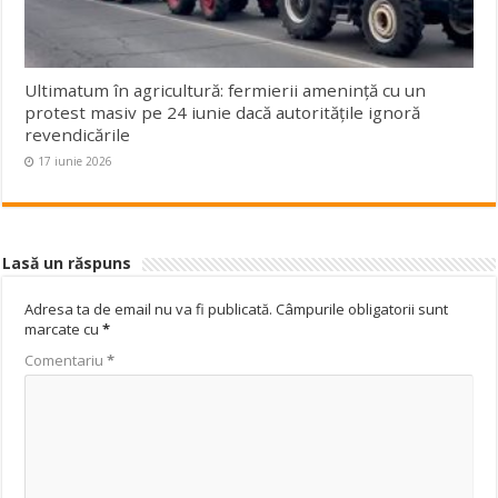
Ultimatum în agricultură: fermierii amenință cu un
protest masiv pe 24 iunie dacă autoritățile ignoră
revendicările
17 iunie 2026
Lasă un răspuns
Adresa ta de email nu va fi publicată.
Câmpurile obligatorii sunt
marcate cu
*
Comentariu
*