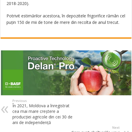
2018-2020).
Potrivit estimărilor acestora, în depozitele frigorifice rămân cel
puțin 150 de mii de tone de mere din recolta de anul trecut.
Previous
În 2021, Moldova a înregistrat
cea mai mare creştere a
producţiei agricole din cei 30 de
ani de independenţă
Next