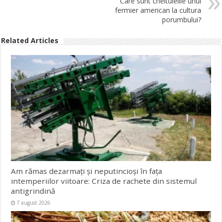
Care sunt cheltuielile unui
fermier american la cultura
porumbului?
Related Articles
Am rămas dezarmați și neputincioși în fața
intemperiilor viitoare: Criza de rachete din sistemul
antigrindină
7 august 2026