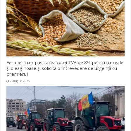
Fermierii cer păstrarea cotei TVA de 8% pentru cereale
și oleaginoase și solicită o întrevedere de urgență cu
premierul
7 august 2026