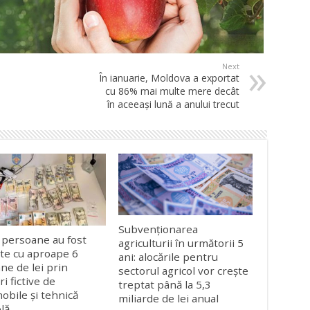
Next
În ianuarie, Moldova a exportat
cu 86% mai multe mere decât
în aceeași lună a anului trecut
Subvenționarea
 persoane au fost
agriculturii în următorii 5
ate cu aproape 6
ani: alocările pentru
ane de lei prin
sectorul agricol vor crește
i fictive de
treptat până la 5,3
obile și tehnică
miliarde de lei anual
olă