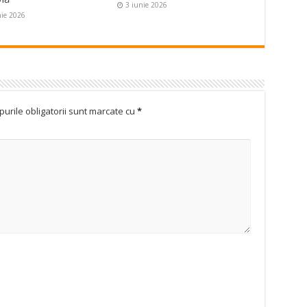
3 iunie 2026
nie 2026
urile obligatorii sunt marcate cu
*