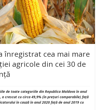
a înregistrat cea mai mare
iei agricole din cei 30 de
nţă
iile de toate categoriile din Republica Moldova în anul
 a crescut cu circa 49,9% (în prețuri comparabile) faţă
icatorului în cauză în anul 2020 față de anul 2019 cu