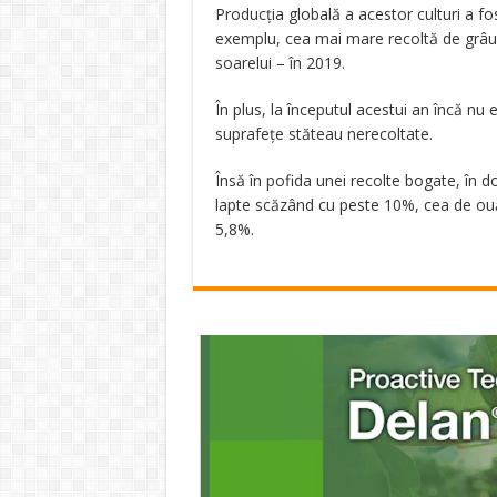
Producţia globală a acestor culturi a fo
exemplu, cea mai mare recoltă de grâu 
soarelui – în 2019.
În plus, la începutul acestui an încă nu
suprafețe stăteau nerecoltate.
Însă în pofida unei recolte bogate, în 
lapte scăzând cu peste 10%, cea de ouă 
5,8%.