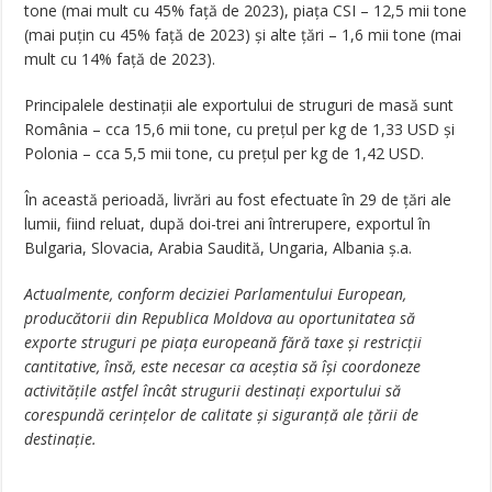
tone (mai mult cu 45% față de 2023), piața CSI – 12,5 mii tone
(mai puțin cu 45% față de 2023) și alte țări – 1,6 mii tone (mai
mult cu 14% față de 2023).
Principalele destinații ale exportului de struguri de masă sunt
România – cca 15,6 mii tone, cu prețul per kg de 1,33 USD și
Polonia – cca 5,5 mii tone, cu prețul per kg de 1,42 USD.
În această perioadă, livrări au fost efectuate în 29 de țări ale
lumii, fiind reluat, după doi-trei ani întrerupere, exportul în
Bulgaria, Slovacia, Arabia Saudită, Ungaria, Albania ș.a.
Actualmente, conform deciziei Parlamentului European,
producătorii din Republica Moldova au oportunitatea să
exporte struguri pe piața europeană fără taxe și restricții
cantitative, însă, este necesar ca aceștia să își coordoneze
activitățile astfel încât strugurii destinați exportului să
corespundă cerințelor de calitate și siguranță ale țării de
destinație.