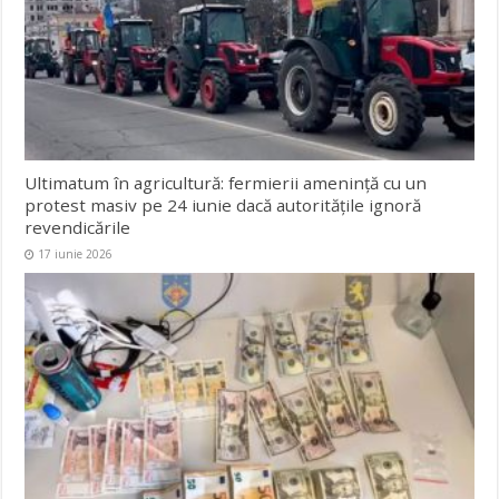
Ultimatum în agricultură: fermierii amenință cu un
protest masiv pe 24 iunie dacă autoritățile ignoră
revendicările
17 iunie 2026