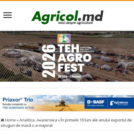
Home
»
Analitica. Аналитика
»
În primele 10 luni ale anului exportul de
struguri de masă s-a majorat