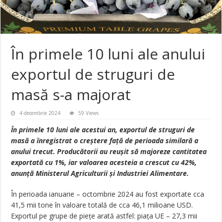
În primele 10 luni ale anului
exportul de struguri de
masă s-a majorat
4 decembrie 2024
59 Views
În primele 10 luni ale acestui an, exportul de struguri de
masă a înregistrat o creștere față de perioada similară a
anului trecut. Producătorii au reușit să majoreze cantitatea
exportată cu 1%, iar valoarea acesteia a crescut cu 42%,
anunță Ministerul Agriculturii și Industriei Alimentare.
În perioada ianuarie – octombrie 2024 au fost exportate cca
41,5 mii tone în valoare totală de cca 46,1 milioane USD.
Exportul pe grupe de piețe arată astfel: piața UE – 27,3 mii