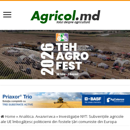
Home
»
Analitica. Аналитика
»
Investigație NYT: Subvențiile agricole
ale UE îmbogățesc politicienii din fostele țări comuniste din Europa