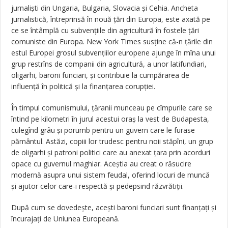
jurnaliști din Ungaria, Bulgaria, Slovacia și Cehia. Ancheta
jurnalistică, întreprinsă în nouă țări din Europa, este axată pe
ce se întâmplă cu subvențiile din agricultură în fostele țări
comuniste din Europa. New York Times susține că-n țările din
estul Europei grosul subvențiilor europene ajunge în mîna unui
grup restrîns de companii din agricultură, a unor latifundiari,
oligarhi, baroni funciari, și contribuie la cumpărarea de
influență în politică și la finanțarea corupției.
În timpul comunismului, țăranii munceau pe cîmpurile care se
întind pe kilometri în jurul acestui oraș la vest de Budapesta,
culegînd grâu și porumb pentru un guvern care le furase
pământul. Astăzi, copiii lor trudesc pentru noii stăpîni, un grup
de oligarhi și patroni politici care au anexat țara prin acorduri
opace cu guvernul maghiar. Aceștia au creat o răsucire
modernă asupra unui sistem feudal, oferind locuri de muncă
și ajutor celor care-i respectă și pedepsind răzvrătiții.
După cum se dovedește, acești baroni funciari sunt finanțați și
încurajați de Uniunea Europeană.