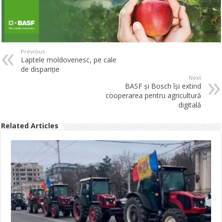
Previous
Laptele moldovenesc, pe cale
de dispariție
Next
BASF şi Bosch îşi extind
cooperarea pentru agricultură
digitală
Related Articles