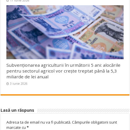
17 iunie 2026
Subvenționarea agriculturii în următorii 5 ani: alocările
pentru sectorul agricol vor crește treptat până la 5,3
miliarde de lei anual
3 iunie 2026
Lasă un răspuns
Adresa ta de email nu va fi publicată.
Câmpurile obligatorii sunt
marcate cu
*