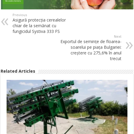
Previous
Asigură protecția cerealelor
chiar de la semănat cu
fungicidul Systiva 333 FS
Next
Exportul de semințe de floarea-
soarelui pe piața Bulgariei:
creștere cu 275,6% în anul
trecut
Related Articles