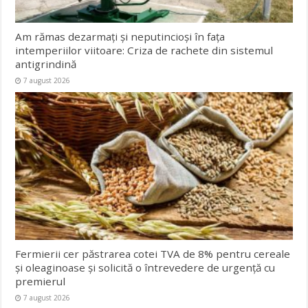
Am rămas dezarmați și neputincioși în fața
intemperiilor viitoare: Criza de rachete din sistemul
antigrindină
7 august 2026
Fermierii cer păstrarea cotei TVA de 8% pentru cereale
și oleaginoase și solicită o întrevedere de urgență cu
premierul
7 august 2026