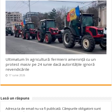
Ultimatum în agricultură: fermierii amenință cu un
protest masiv pe 24 iunie dacă autoritățile ignoră
revendicările
17 iunie 2026
Lasă un răspuns
Adresa ta de email nu va fi publicată.
Câmpurile obligatorii sunt