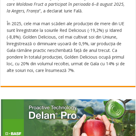
care Moldova Fruct a participat în perioada 6–8 august 2025,
la Angers, Franța
”, a declarat Iurie Fală.
În 2025, cele mai mari scăderi ale producției de mere din UE
sunt înregistrate la soiurile Red Delicious (-19,2%) și Idared
(-8,8%). Golden Delicious, cel mai cultivat soi din Uniune,
înregistrează o diminuare ușoară de 0,9%, iar producția de
Gala rămâne practic neschimbată față de anul trecut. Ca
pondere în totalul producției, Golden Delicious ocupă primul
loc, cu 20% din volumul recoltei, urmat de Gala cu 14% și de
alte soiuri noi, care însumează 7%.