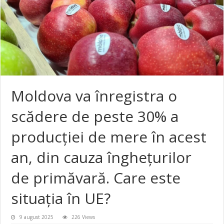
Moldova va înregistra o
scădere de peste 30% a
producției de mere în acest
an, din cauza înghețurilor
de primăvară. Care este
situația în UE?
9 august 2025
226 Views