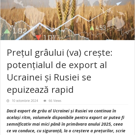
Preţul grâului (va) creşte:
potenţialul de export al
Ucrainei şi Rusiei se
epuizează rapid
10 octombrie 2024
66 Views
Dacă export de grâu al Ucrainei şi Rusiei va continua în
același ritm, volumele disponibile pentru export ar putea fi
semnificativ mai mici până în primăvara anului 2025, ceea
ce va conduce, cu siguranţă, la o creştere a preţurilor, scrie