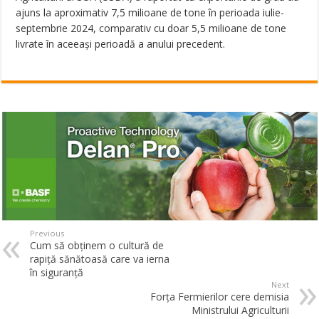
ajuns la aproximativ 7,5 milioane de tone în perioada iulie-
septembrie 2024, comparativ cu doar 5,5 milioane de tone
livrate în aceeaşi perioadă a anului precedent.
Previous
Cum să obținem o cultură de
rapiță sănătoasă care va ierna
în siguranță
Next
Forța Fermierilor cere demisia
Ministrului Agriculturii