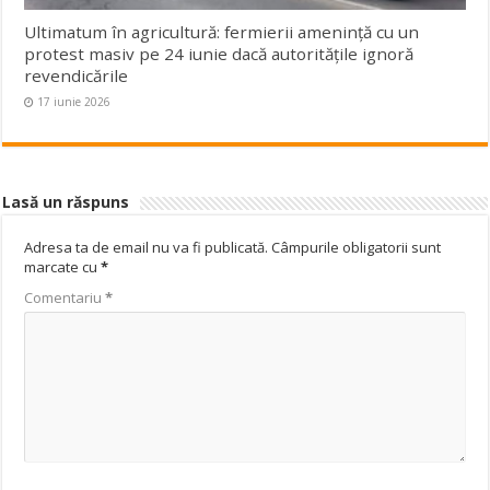
Ultimatum în agricultură: fermierii amenință cu un
protest masiv pe 24 iunie dacă autoritățile ignoră
revendicările
17 iunie 2026
Lasă un răspuns
Adresa ta de email nu va fi publicată.
Câmpurile obligatorii sunt
marcate cu
*
Comentariu
*