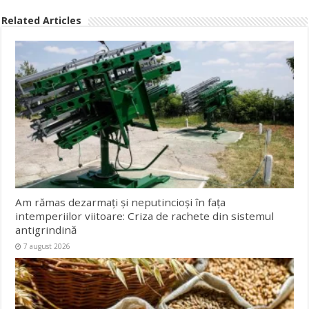
Related Articles
Am rămas dezarmați și neputincioși în fața
intemperiilor viitoare: Criza de rachete din sistemul
antigrindină
7 august 2026