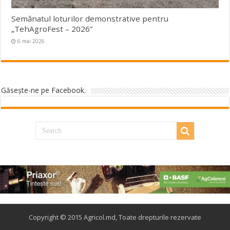
Semănatul loturilor demonstrative pentru
„TehAgroFest – 2026”
6 mai 2026
Găseşte-ne pe Facebook.
Copyright © 2015 Agricol.md, Toate drepturile rezervate