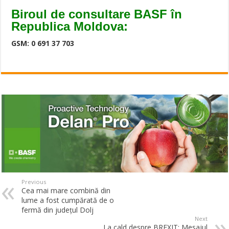
Biroul de consultare BASF în
Republica Moldova:
GSM: 0 691 37 703
Previous
Cea mai mare combină din
lume a fost cumpărată de o
fermă din judeţul Dolj
Next
La cald despre BREXIT: Mesajul