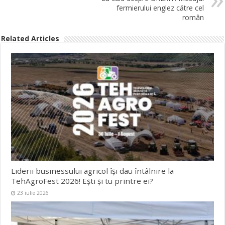
fermierului englez către cel
român
Related Articles
Liderii businessului agricol își dau întâlnire la
TehAgroFest 2026! Ești și tu printre ei?
23 iulie 2026