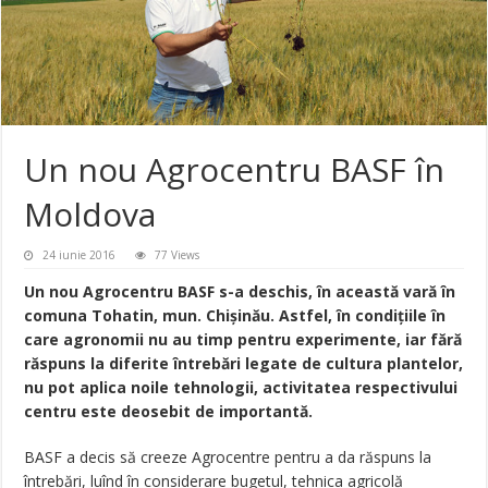
Un nou Agrocentru BASF în
Moldova
24 iunie 2016
77 Views
Un nou Agrocentru BASF s-a deschis, în această vară în
comuna Tohatin, mun. Chişinău. Astfel, în condiţiile în
care agronomii nu au timp pentru experimente, iar fără
răspuns la diferite întrebări legate de cultura plantelor,
nu pot aplica noile tehnologii, activitatea respectivului
centru este deosebit de importantă.
BASF a decis să creeze Agrocentre pentru a da răspuns la
întrebări, luînd în considerare bugetul, tehnica agricolă