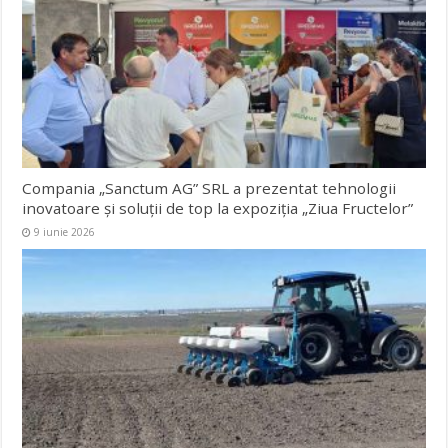
Compania „Sanctum AG” SRL a prezentat tehnologii
inovatoare și soluții de top la expoziția „Ziua Fructelor”
9 iunie 2026