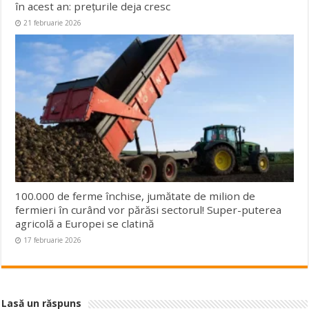
în acest an: prețurile deja cresc
21 februarie 2026
100.000 de ferme închise, jumătate de milion de
fermieri în curând vor părăsi sectorul! Super-puterea
agricolă a Europei se clatină
17 februarie 2026
Lasă un răspuns