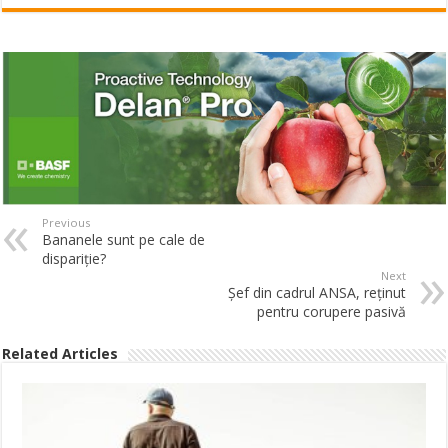
Previous
Bananele sunt pe cale de
dispariţie?
Next
Şef din cadrul ANSA, reţinut
pentru corupere pasivă
Related Articles