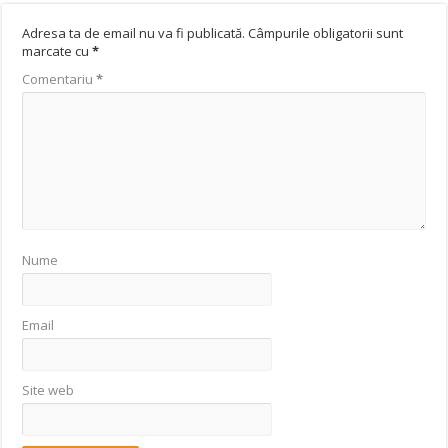
Adresa ta de email nu va fi publicată.
Câmpurile obligatorii sunt
marcate cu
*
Comentariu
*
Nume
Email
Site web