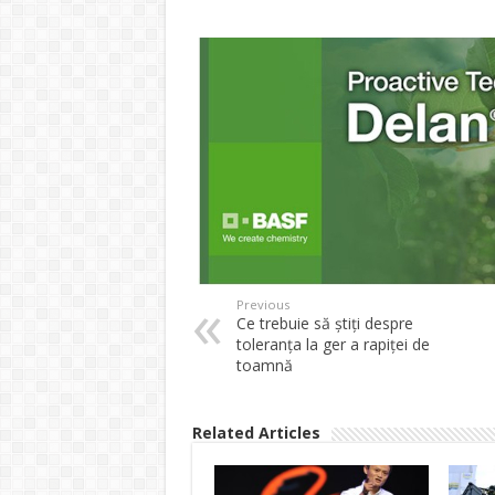
Previous
Ce trebuie să ştiţi despre
toleranţa la ger a rapiţei de
toamnă
Related Articles