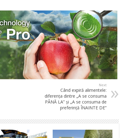
Next
Când expiră alimentele:
diferenţa dintre „A se consuma
PÂNĂ LA” şi „A se consuma de
preferinţă ÎNAINTE DE”