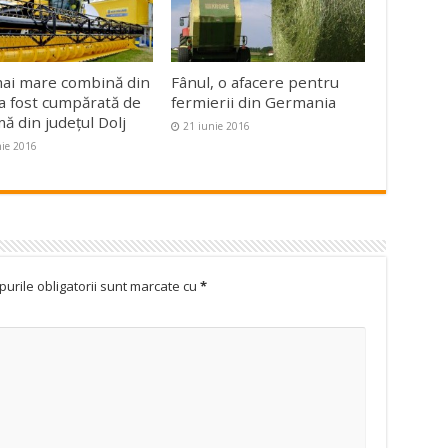
ai mare combină din
Fânul, o afacere pentru
a fost cumpărată de
fermierii din Germania
mă din judeţul Dolj
21 iunie 2016
nie 2016
urile obligatorii sunt marcate cu
*