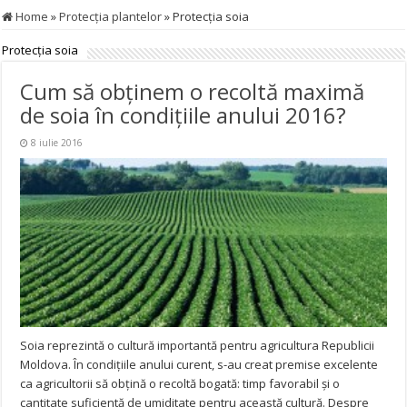
Home
»
Protecţia plantelor
»
Protecţia soia
Protecţia soia
Cum să obţinem o recoltă maximă
de soia în condiţiile anului 2016?
8 iulie 2016
Soia reprezintă o cultură importantă pentru agricultura Republicii
Moldova. În condiţiile anului curent, s-au creat premise excelente
ca agricultorii să obţină o recoltă bogată: timp favorabil şi o
cantitate suficientă de umiditate pentru această cultură. Despre